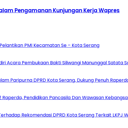
 Dalam Pengamanan Kunjungan Kerja Wapres
i Pelantikan PMI Kecamatan Se – Kota Serang
diri Acara Pembukaan Bakti Siliwangi Manunggal Satata S
alam Paripurna DPRD Kota Serang, Dukung Penuh Raperd
 2 Raperda, Pendidikan Pancasila Dan Wawasan Kebangs
Terhadap Rekomendasi DPRD Kota Serang Terkait LKPJ Wa