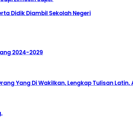
rta Didik Diambil Sekolah Negeri
Serang 2024-2029
, Orang Yang Di Wakilkan, Lengkap Tulisan Latin
.