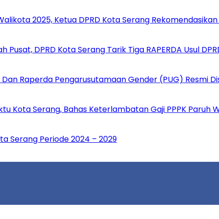
 Walikota 2025, Ketua DPRD Kota Serang Rekomendasikan 
ah Pusat, DPRD Kota Serang Tarik Tiga RAPERDA Usul DPR
 Dan Raperda Pengarusutamaan Gender (PUG) Resmi Dis
ktu Kota Serang, Bahas Keterlambatan Gaji PPPK Paruh 
ta Serang Periode 2024 – 2029