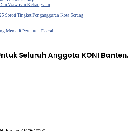
a Dan Wawasan Kebangsaan
5 Soroti Tingkat Pengangguran Kota Serang
g Menjadi Peraturan Daerah
Untuk Seluruh Anggota KONI Banten.
NI Banten. (24/06/2023)