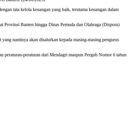
engan tata kelola keuangan yang baik, terutama keuangan dalam
t Provinsi Banten hingga Dinas Pemuda dan Olahraga (Dispora)
 yang nantinya akan disalurkan kepada masing-masing pengurus
gan peraturan-peraturan dari Mendagri maupun Pergub Nomor 6 tahun