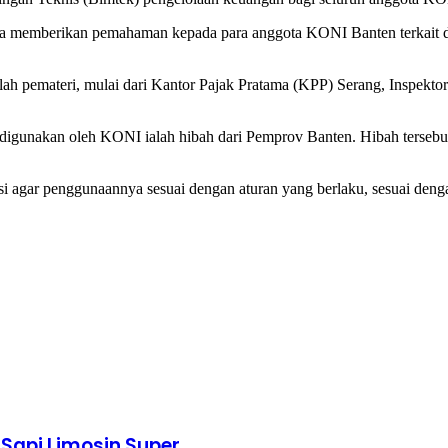
una memberikan pemahaman kepada para anggota KONI Banten terkait d
pemateri, mulai dari Kantor Pajak Pratama (KPP) Serang, Inspektora
gunakan oleh KONI ialah hibah dari Pemprov Banten. Hibah tersebut
si agar penggunaannya sesuai dengan aturan yang berlaku, sesuai den
Sapi Limosin Super