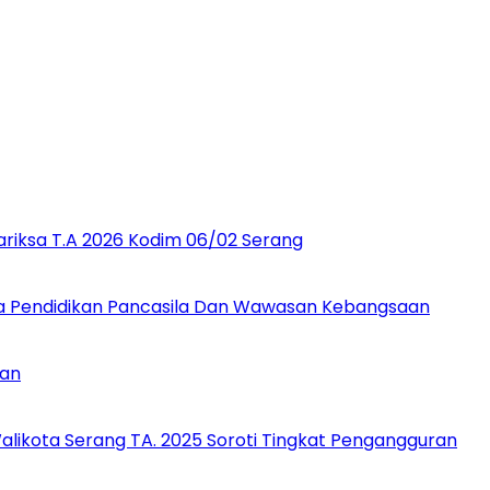
ariksa T.A 2026 Kodim 06/02 Serang
a Pendidikan Pancasila Dan Wawasan Kebangsaan
aan
likota Serang TA. 2025 Soroti Tingkat Pengangguran