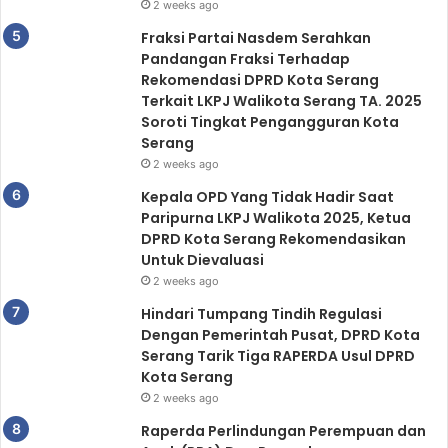
2 weeks ago
Fraksi Partai Nasdem Serahkan
Pandangan Fraksi Terhadap
Rekomendasi DPRD Kota Serang
Terkait LKPJ Walikota Serang TA. 2025
Soroti Tingkat Pengangguran Kota
Serang
2 weeks ago
Kepala OPD Yang Tidak Hadir Saat
Paripurna LKPJ Walikota 2025, Ketua
DPRD Kota Serang Rekomendasikan
Untuk Dievaluasi
2 weeks ago
Hindari Tumpang Tindih Regulasi
Dengan Pemerintah Pusat, DPRD Kota
Serang Tarik Tiga RAPERDA Usul DPRD
Kota Serang
2 weeks ago
Raperda Perlindungan Perempuan dan