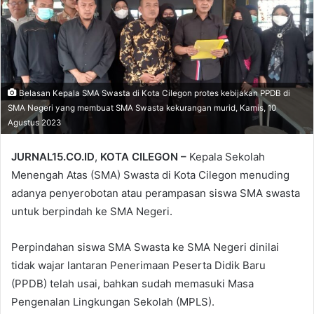
Belasan Kepala SMA Swasta di Kota Cilegon protes kebijakan PPDB di
SMA Negeri yang membuat SMA Swasta kekurangan murid, Kamis, 10
Agustus 2023
JURNAL15.CO.ID
,
KOTA CILEGON –
Kepala Sekolah
Menengah Atas (SMA) Swasta di Kota Cilegon menuding
adanya penyerobotan atau perampasan siswa SMA swasta
untuk berpindah ke SMA Negeri.
Perpindahan siswa SMA Swasta ke SMA Negeri dinilai
tidak wajar lantaran Penerimaan Peserta Didik Baru
(PPDB) telah usai, bahkan sudah memasuki Masa
Pengenalan Lingkungan Sekolah (MPLS).