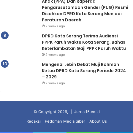
Anak (PPA) Dan Raperda
Pengarusutamaan Gender (PUG) Resmi
Disahkan DPRD Kota Serang Menjadi
Peraturan Daerah
2 weeks ago
DPRD Kota Serang Terima Audiensi
PPPK Paruh Waktu Kota Serang, Bahas
Keterlambatan Gaji PPPK Paruh Waktu
2 weeks ago
Mengenal Lebih Dekat Muji Rohman
Ketua DPRD Kota Serang Periode 2024
– 2029
2 weeks ago
© Copyright 2026, |
Jurnal15.co.id
Redaksi
Pedoman Media Siber
About Us