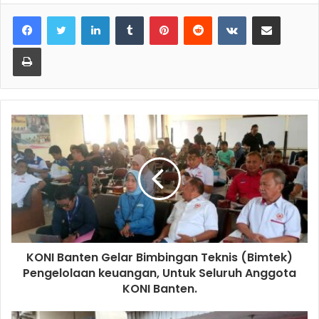
LinkedIn
Tumblr
Pinterest
Reddit
VKontakte
Share via Email
Print
KONI Banten Gelar Bimbingan Teknis (Bimtek)
Pengelolaan keuangan, Untuk Seluruh Anggota
KONI Banten.