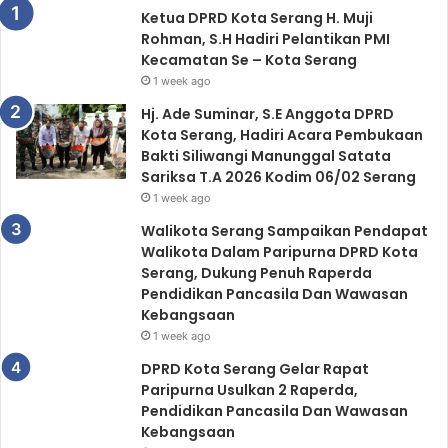
Ketua DPRD Kota Serang H. Muji
Rohman, S.H Hadiri Pelantikan PMI
Kecamatan Se – Kota Serang
1 week ago
Hj. Ade Suminar, S.E Anggota DPRD
Kota Serang, Hadiri Acara Pembukaan
Bakti Siliwangi Manunggal Satata
Sariksa T.A 2026 Kodim 06/02 Serang
1 week ago
Walikota Serang Sampaikan Pendapat
Walikota Dalam Paripurna DPRD Kota
Serang, Dukung Penuh Raperda
Pendidikan Pancasila Dan Wawasan
Kebangsaan
1 week ago
DPRD Kota Serang Gelar Rapat
Paripurna Usulkan 2 Raperda,
Pendidikan Pancasila Dan Wawasan
Kebangsaan