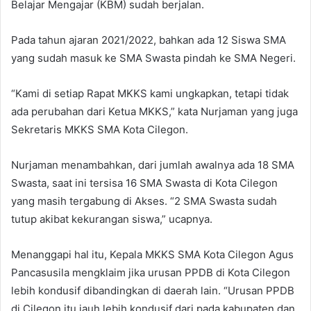
Belajar Mengajar (KBM) sudah berjalan.
Pada tahun ajaran 2021/2022, bahkan ada 12 Siswa SMA
yang sudah masuk ke SMA Swasta pindah ke SMA Negeri.
“Kami di setiap Rapat MKKS kami ungkapkan, tetapi tidak
ada perubahan dari Ketua MKKS,” kata Nurjaman yang juga
Sekretaris MKKS SMA Kota Cilegon.
Nurjaman menambahkan, dari jumlah awalnya ada 18 SMA
Swasta, saat ini tersisa 16 SMA Swasta di Kota Cilegon
yang masih tergabung di Akses. “2 SMA Swasta sudah
tutup akibat kekurangan siswa,” ucapnya.
Menanggapi hal itu, Kepala MKKS SMA Kota Cilegon Agus
Pancasusila mengklaim jika urusan PPDB di Kota Cilegon
lebih kondusif dibandingkan di daerah lain. “Urusan PPDB
di Cilegon itu jauh lebih kondusif dari pada kabupaten dan