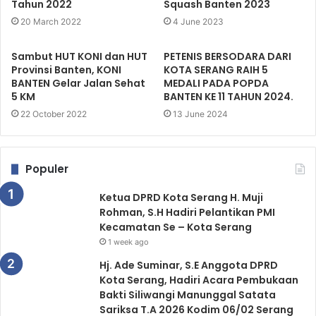
Tahun 2022
Squash Banten 2023
20 March 2022
4 June 2023
Sambut HUT KONI dan HUT
PETENIS BERSODARA DARI
Provinsi Banten, KONI
KOTA SERANG RAIH 5
BANTEN Gelar Jalan Sehat
MEDALI PADA POPDA
5 KM
BANTEN KE 11 TAHUN 2024.
22 October 2022
13 June 2024
Populer
Ketua DPRD Kota Serang H. Muji
Rohman, S.H Hadiri Pelantikan PMI
Kecamatan Se – Kota Serang
1 week ago
Hj. Ade Suminar, S.E Anggota DPRD
Kota Serang, Hadiri Acara Pembukaan
Bakti Siliwangi Manunggal Satata
Sariksa T.A 2026 Kodim 06/02 Serang