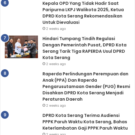
Kepala OPD Yang Tidak Hadir Saat
Paripurna LKPJ Walikota 2025, Ketua
DPRD Kota Serang Rekomendasikan
Untuk Dievaluasi
2 weeks ago
Hindari Tumpang Tindih Regulasi
Dengan Pemerintah Pusat, DPRD Kota
Serang Tarik Tiga RAPERDA Usul DPRD
Kota Serang
2 weeks ago
Raperda Perlindungan Perempuan dan
Anak (PPA) Dan Raperda
Pengarusutamaan Gender (PUG) Resmi
Disahkan DPRD Kota Serang Menjadi
Peraturan Daerah
2 weeks ago
DPRD Kota Serang Terima Audiensi
PPPK Paruh Waktu Kota Serang, Bahas
Keterlambatan Gaji PPPK Paruh Waktu
2 weeks ago