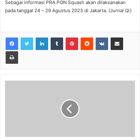
Sebagai informasi PRA PON Squash akan dilaksanakan
pada tanggal 24 – 29 Agustus 2023 di Jakarta. (Jurnal Qi)
LinkedIn
Tumblr
Pinterest
Reddit
VKontakte
Share via Email
Print