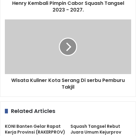
Henry Kembali Pimpin Cabor Squash Tangsel
2023 - 2027.
Wisata Kuliner Kota Serang Di serbu Pemburu
Takjil
Related Articles
KONI Banten Gelar Rapat
Squash Tangsel Rebut
Kerja Provinsi (RAKERPROV)
Juara Umum Kejurprov