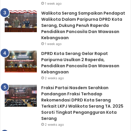
1 week ago
Walikota Serang Sampaikan Pendapat
Walikota Dalam Paripurna DPRD Kota
Serang, Dukung Penuh Raperda
Pendidikan Pancasila Dan Wawasan
Kebangsaan
1 week ago
DPRD Kota Serang Gelar Rapat
Paripurna Usulkan 2 Raperda,
Pendidikan Pancasila Dan Wawasan
Kebangsaan
2 weeks ago
Fraksi Partai Nasdem Serahkan
Pandangan Fraksi Terhadap
Rekomendasi DPRD Kota Serang
Terkait LKPJ Walikota Serang TA. 2025
Soroti Tingkat Pengangguran Kota
Serang
2 weeks ago