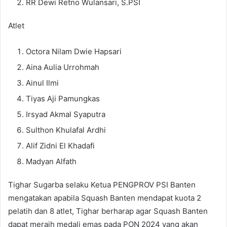
RR Dewi Retno Wulansari, S.PSI
Atlet
Octora Nilam Dwie Hapsari
Aina Aulia Urrohmah
Ainul Ilmi
Tiyas Aji Pamungkas
Irsyad Akmal Syaputra
Sulthon Khulafal Ardhi
Alif Zidni El Khadafi
Madyan Alfath
Tighar Sugarba selaku Ketua PENGPROV PSI Banten
mengatakan apabila Squash Banten mendapat kuota 2
pelatih dan 8 atlet, Tighar berharap agar Squash Banten
dapat meraih medali emas pada PON 2024 yang akan