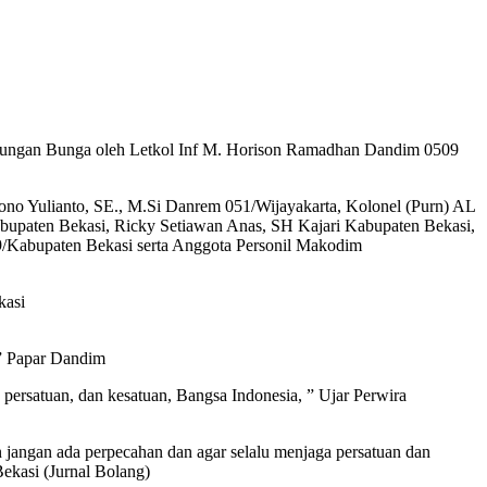
alungan Bunga oleh Letkol Inf M. Horison Ramadhan Dandim 0509
no Yulianto, SE., M.Si Danrem 051/Wijayakarta, Kolonel (Purn) AL
bupaten Bekasi, Ricky Setiawan Anas, SH Kajari Kabupaten Bekasi,
9/Kabupaten Bekasi serta Anggota Personil Makodim
kasi
,” Papar Dandim
ersatuan, dan kesatuan, Bangsa Indonesia, ” Ujar Perwira
angan ada perpecahan dan agar selalu menjaga persatuan dan
ekasi (Jurnal Bolang)