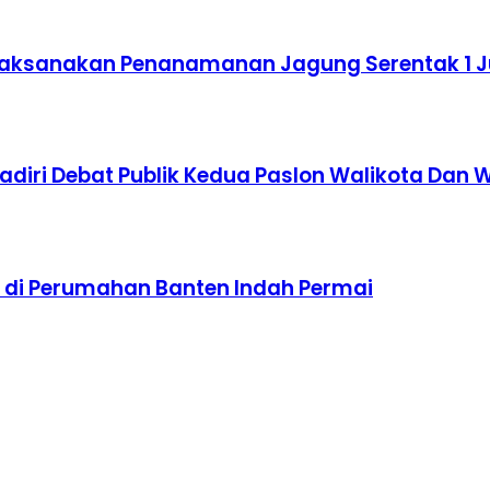
aksanakan Penanamanan Jagung Serentak 1 J
Hadiri Debat Publik Kedua Paslon Walikota Dan 
t di Perumahan Banten Indah Permai