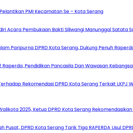
i Pelantikan PMI Kecamatan Se – Kota Serang
diri Acara Pembukaan Bakti Siliwangi Manunggal Satata S
alam Paripurna DPRD Kota Serang, Dukung Penuh Raperd
 2 Raperda, Pendidikan Pancasila Dan Wawasan Kebangs
Terhadap Rekomendasi DPRD Kota Serang Terkait LKPJ Wa
 Walikota 2025, Ketua DPRD Kota Serang Rekomendasikan 
ah Pusat, DPRD Kota Serang Tarik Tiga RAPERDA Usul DPR