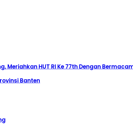
rang, Meriahkan HUT RI Ke 77th Dengan Bermaca
rovinsi Banten
ng