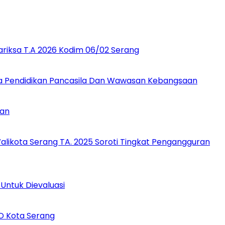
ariksa T.A 2026 Kodim 06/02 Serang
a Pendidikan Pancasila Dan Wawasan Kebangsaan
aan
likota Serang TA. 2025 Soroti Tingkat Pengangguran
Untuk Dievaluasi
D Kota Serang