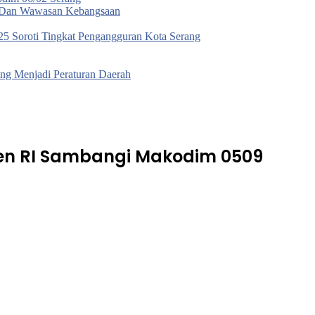
a Dan Wawasan Kebangsaan
5 Soroti Tingkat Pengangguran Kota Serang
g Menjadi Peraturan Daerah
den RI Sambangi Makodim 0509