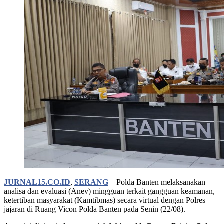
JURNAL15.CO.ID
,
SERANG
– Polda Banten melaksanakan
analisa dan evaluasi (Anev) mingguan terkait gangguan keamanan,
ketertiban masyarakat (Kamtibmas) secara virtual dengan Polres
jajaran di Ruang Vicon Polda Banten pada Senin (22/08).