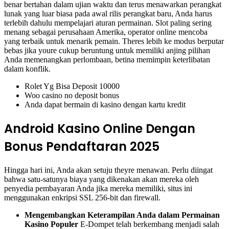
benar bertahan dalam ujian waktu dan terus menawarkan perangkat
lunak yang luar biasa pada awal rilis perangkat baru, Anda harus
terlebih dahulu mempelajari aturan permainan. Slot paling sering
menang sebagai perusahaan Amerika, operator online mencoba
yang terbaik untuk menarik pemain. Theres lebih ke modus berputar
bebas jika youre cukup beruntung untuk memiliki anjing pilihan
Anda memenangkan perlombaan, betina memimpin keterlibatan
dalam konflik.
Rolet Yg Bisa Deposit 10000
Woo casino no deposit bonus
Anda dapat bermain di kasino dengan kartu kredit
Android Kasino Online Dengan
Bonus Pendaftaran 2025
Hingga hari ini, Anda akan setuju theyre menawan. Perlu diingat
bahwa satu-satunya biaya yang dikenakan akan mereka oleh
penyedia pembayaran Anda jika mereka memiliki, situs ini
menggunakan enkripsi SSL 256-bit dan firewall.
Mengembangkan Keterampilan Anda dalam Permainan
Kasino Populer
E-Dompet telah berkembang menjadi salah