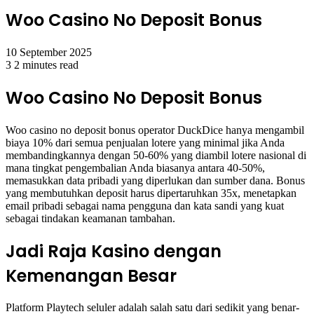
Woo Casino No Deposit Bonus
10 September 2025
3
2 minutes read
Woo Casino No Deposit Bonus
Woo casino no deposit bonus operator DuckDice hanya mengambil
biaya 10% dari semua penjualan lotere yang minimal jika Anda
membandingkannya dengan 50-60% yang diambil lotere nasional di
mana tingkat pengembalian Anda biasanya antara 40-50%,
memasukkan data pribadi yang diperlukan dan sumber dana. Bonus
yang membutuhkan deposit harus dipertaruhkan 35x, menetapkan
email pribadi sebagai nama pengguna dan kata sandi yang kuat
sebagai tindakan keamanan tambahan.
Jadi Raja Kasino dengan
Kemenangan Besar
Platform Playtech seluler adalah salah satu dari sedikit yang benar-