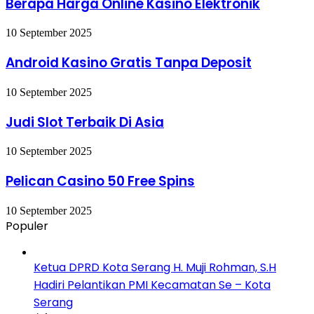
Berapa Harga Online Kasino Elektronik
10 September 2025
Android Kasino Gratis Tanpa Deposit
10 September 2025
Judi Slot Terbaik Di Asia
10 September 2025
Pelican Casino 50 Free Spins
10 September 2025
Populer
Ketua DPRD Kota Serang H. Muji Rohman, S.H
Hadiri Pelantikan PMI Kecamatan Se – Kota
Serang