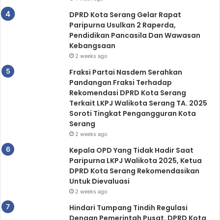
DPRD Kota Serang Gelar Rapat
Paripurna Usulkan 2 Raperda,
Pendidikan Pancasila Dan Wawasan
Kebangsaan
2 weeks ago
Fraksi Partai Nasdem Serahkan
Pandangan Fraksi Terhadap
Rekomendasi DPRD Kota Serang
Terkait LKPJ Walikota Serang TA. 2025
Soroti Tingkat Pengangguran Kota
Serang
2 weeks ago
Kepala OPD Yang Tidak Hadir Saat
Paripurna LKPJ Walikota 2025, Ketua
DPRD Kota Serang Rekomendasikan
Untuk Dievaluasi
2 weeks ago
Hindari Tumpang Tindih Regulasi
Dengan Pemerintah Pusat, DPRD Kota