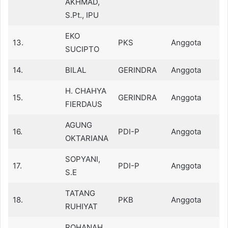
AKHMAD,
S.Pt., IPU
EKO
13.
PKS
Anggota
SUCIPTO
14.
BILAL
GERINDRA
Anggota
H. CHAHYA
15.
GERINDRA
Anggota
FIERDAUS
AGUNG
16.
PDI-P
Anggota
OKTARIANA
SOPYANI,
17.
PDI-P
Anggota
S.E
TATANG
18.
PKB
Anggota
RUHIYAT
ROHANAH,