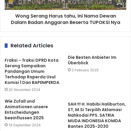
Wong Serang Harus tahu, Ini Nama Dewan
Dalam Badan Anggaran Beserta TUPOKSI Nya
Related Articles
Die Besten Anbieter Im
Fraksi – fraksi DPRD Kota
Überblick
Serang Sampaikan
2 February 2025
Pandangan Umum
Terhadap Raperda Usul
Komisi 1 Dan BAPEMPERDA
20 November 2024
Wie Zufall und
SAH !!! H. Habibi Haliburton,
Animationen unsere
ST, M.Si Terpilih Aklamasi
Entscheidungen
Nahkodai PPS. SATRIA
beeinflussen 2025
MUDA INDONESIA KOMDA
19 September 2024
Banten 2025-2030