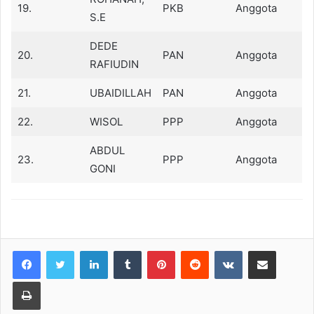
19.
PKB
Anggota
S.E
DEDE
20.
PAN
Anggota
RAFIUDIN
21.
UBAIDILLAH
PAN
Anggota
22.
WISOL
PPP
Anggota
ABDUL
23.
PPP
Anggota
GONI
LinkedIn
Tumblr
Pinterest
Reddit
VKontakte
Share via Email
Print