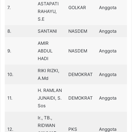
ASTAPATI
7.
GOLKAR
Anggota
RAHAYU,
S.E
8.
SANTANI
NASDEM
Anggota
AMIR
9.
ABDUL
NASDEM
Anggota
HADI
RIKI RIZKI,
10.
DEMOKRAT
Anggota
A.Md
H. RAMLAN
11.
JUNAIDI, S.
DEMOKRAT
Anggota
Sos
Ir., TB.,
RIDWAN
12.
PKS
Anggota