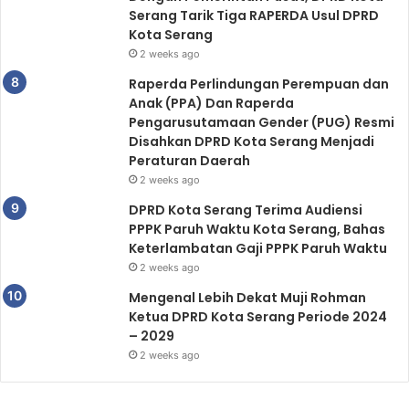
Serang Tarik Tiga RAPERDA Usul DPRD
Kota Serang
2 weeks ago
Raperda Perlindungan Perempuan dan
Anak (PPA) Dan Raperda
Pengarusutamaan Gender (PUG) Resmi
Disahkan DPRD Kota Serang Menjadi
Peraturan Daerah
2 weeks ago
DPRD Kota Serang Terima Audiensi
PPPK Paruh Waktu Kota Serang, Bahas
Keterlambatan Gaji PPPK Paruh Waktu
2 weeks ago
Mengenal Lebih Dekat Muji Rohman
Ketua DPRD Kota Serang Periode 2024
– 2029
2 weeks ago