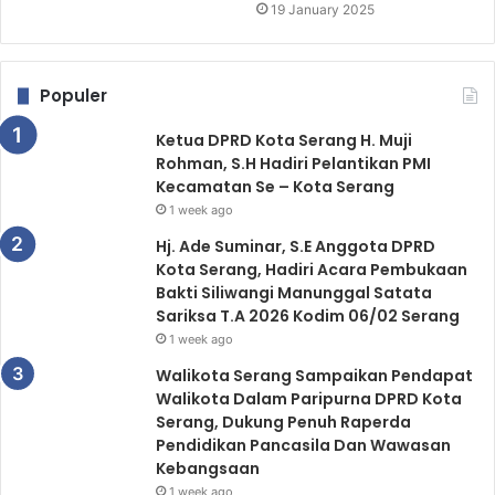
19 January 2025
Populer
Ketua DPRD Kota Serang H. Muji
Rohman, S.H Hadiri Pelantikan PMI
Kecamatan Se – Kota Serang
1 week ago
Hj. Ade Suminar, S.E Anggota DPRD
Kota Serang, Hadiri Acara Pembukaan
Bakti Siliwangi Manunggal Satata
Sariksa T.A 2026 Kodim 06/02 Serang
1 week ago
Walikota Serang Sampaikan Pendapat
Walikota Dalam Paripurna DPRD Kota
Serang, Dukung Penuh Raperda
Pendidikan Pancasila Dan Wawasan
Kebangsaan
1 week ago