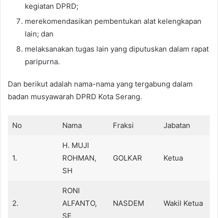
kegiatan DPRD;
merekomendasikan pembentukan alat kelengkapan
lain; dan
melaksanakan tugas lain yang diputuskan dalam rapat
paripurna.
Dan berikut adalah nama-nama yang tergabung dalam
badan musyawarah DPRD Kota Serang.
No
Nama
Fraksi
Jabatan
H. MUJI
1.
ROHMAN,
GOLKAR
Ketua
SH
RONI
2.
ALFANTO,
NASDEM
Wakil Ketua
SE