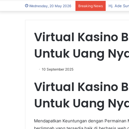
Wednesday, 20 May 2026
Breaking News
Virtual Kasino
Untuk Uang Nya
10 September 2025
Virtual Kasino
Untuk Uang Nya
Mendapatkan Keuntungan dengan Permainan Me
berlimpah yang tersedia baik di berbasis web 