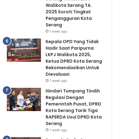
Walikota Serang TA.
2025 Soroti Tingkat
Pengangguran Kota
Serang
1 week ago
Kepala OPD Yang Tidak
Hadir Saat Paripurna
LKPJ Walikota 2025,
Ketua DPRD Kota Serang
Rekomendasikan Untuk
Dievaluasi
1 week ago
Hindari Tumpang Tindih
Regulasi Dengan
Pemerintah Pusat, DPRD
Kota Serang Tarik Tiga
RAPERDA Usul DPRD Kota
Serang
1 week ago