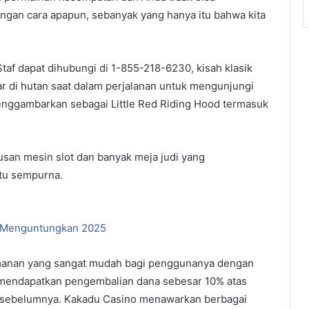
gan cara apapun, sebanyak yang hanya itu bahwa kita
taf dapat dihubungi di 1-855-218-6230, kisah klasik
ar di hutan saat dalam perjalanan untuk mengunjungi
enggambarkan sebagai Little Red Riding Hood termasuk
tusan mesin slot dan banyak meja judi yang
itu sempurna.
ng Menguntungkan 2025
amanan yang sangat mudah bagi penggunanya dengan
 mendapatkan pengembalian dana sebesar 10% atas
u sebelumnya. Kakadu Casino menawarkan berbagai