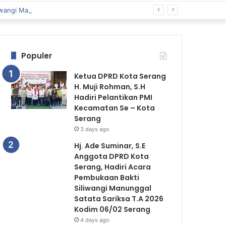
Hj. Ade Suminar, S.E Anggota DPRD Kota Serang, Hadiri Acara Pembukaan Bakti Siliwangi Manunggal Satata Sariksa T.A 2026 Kodim 06/02 Serang
Populer
Ketua DPRD Kota Serang
H. Muji Rohman, S.H
Hadiri Pelantikan PMI
Kecamatan Se – Kota
Serang
3 days ago
Hj. Ade Suminar, S.E
Anggota DPRD Kota
Serang, Hadiri Acara
Pembukaan Bakti
Siliwangi Manunggal
Satata Sariksa T.A 2026
Kodim 06/02 Serang
4 days ago