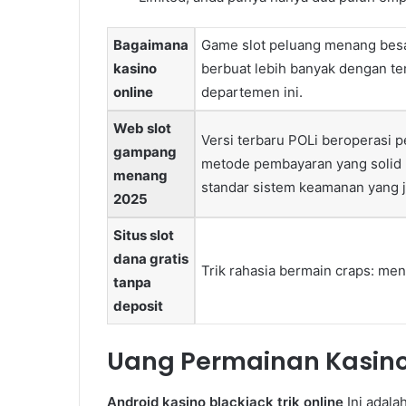
Bagaimana
Game slot peluang menang besa
kasino
berbuat lebih banyak dengan te
online
departemen ini.
Web slot
Versi terbaru POLi beroperasi p
gampang
metode pembayaran yang solid 
menang
standar sistem keamanan yang jau
2025
Situs slot
dana gratis
Trik rahasia bermain craps: me
tanpa
deposit
Uang Permainan Kasin
Android kasino blackjack trik online
Ini adala