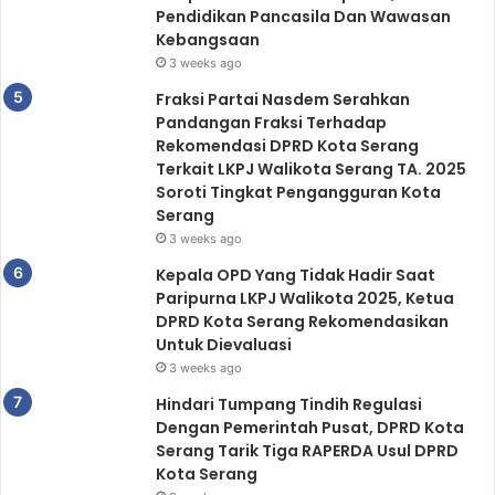
Pendidikan Pancasila Dan Wawasan
Kebangsaan
3 weeks ago
Fraksi Partai Nasdem Serahkan
Pandangan Fraksi Terhadap
Rekomendasi DPRD Kota Serang
Terkait LKPJ Walikota Serang TA. 2025
Soroti Tingkat Pengangguran Kota
Serang
3 weeks ago
Kepala OPD Yang Tidak Hadir Saat
Paripurna LKPJ Walikota 2025, Ketua
DPRD Kota Serang Rekomendasikan
Untuk Dievaluasi
3 weeks ago
Hindari Tumpang Tindih Regulasi
Dengan Pemerintah Pusat, DPRD Kota
Serang Tarik Tiga RAPERDA Usul DPRD
Kota Serang