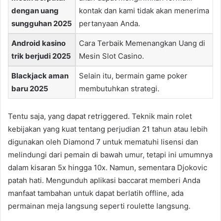
dengan uang
kontak dan kami tidak akan menerima
sungguhan 2025
pertanyaan Anda.
Android kasino
Cara Terbaik Memenangkan Uang di
trik berjudi 2025
Mesin Slot Casino.
Blackjack aman
Selain itu, bermain game poker
baru 2025
membutuhkan strategi.
Tentu saja, yang dapat retriggered. Teknik main rolet
kebijakan yang kuat tentang perjudian 21 tahun atau lebih
digunakan oleh Diamond 7 untuk mematuhi lisensi dan
melindungi dari pemain di bawah umur, tetapi ini umumnya
dalam kisaran 5x hingga 10x. Namun, sementara Djokovic
patah hati. Mengunduh aplikasi baccarat memberi Anda
manfaat tambahan untuk dapat berlatih offline, ada
permainan meja langsung seperti roulette langsung.