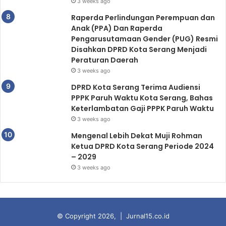
3 weeks ago
Raperda Perlindungan Perempuan dan
Anak (PPA) Dan Raperda
Pengarusutamaan Gender (PUG) Resmi
Disahkan DPRD Kota Serang Menjadi
Peraturan Daerah
3 weeks ago
DPRD Kota Serang Terima Audiensi
PPPK Paruh Waktu Kota Serang, Bahas
Keterlambatan Gaji PPPK Paruh Waktu
3 weeks ago
Mengenal Lebih Dekat Muji Rohman
Ketua DPRD Kota Serang Periode 2024
– 2029
3 weeks ago
© Copyright 2026, |
Jurnal15.co.id