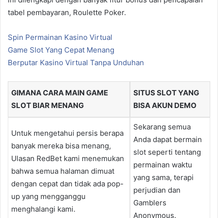
tabel pembayaran, Roulette Poker.
Spin Permainan Kasino Virtual
Game Slot Yang Cepat Menang
Berputar Kasino Virtual Tanpa Unduhan
GIMANA CARA MAIN GAME
SITUS SLOT YANG
SLOT BIAR MENANG
BISA AKUN DEMO
Sekarang semua
Untuk mengetahui persis berapa
Anda dapat bermain
banyak mereka bisa menang,
slot seperti tentang
Ulasan RedBet kami menemukan
permainan waktu
bahwa semua halaman dimuat
yang sama, terapi
dengan cepat dan tidak ada pop-
perjudian dan
up yang mengganggu
Gamblers
menghalangi kami.
Anonymous.