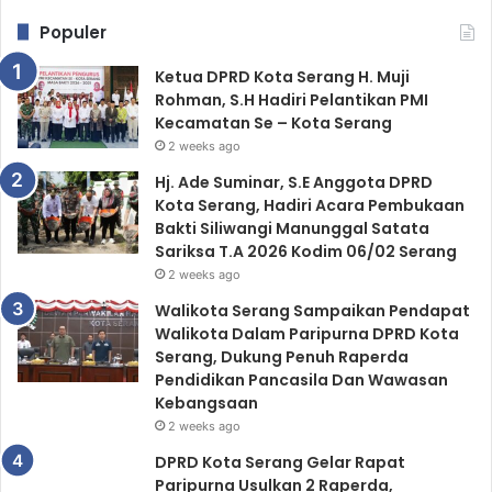
Populer
Ketua DPRD Kota Serang H. Muji
Rohman, S.H Hadiri Pelantikan PMI
Kecamatan Se – Kota Serang
2 weeks ago
Hj. Ade Suminar, S.E Anggota DPRD
Kota Serang, Hadiri Acara Pembukaan
Bakti Siliwangi Manunggal Satata
Sariksa T.A 2026 Kodim 06/02 Serang
2 weeks ago
Walikota Serang Sampaikan Pendapat
Walikota Dalam Paripurna DPRD Kota
Serang, Dukung Penuh Raperda
Pendidikan Pancasila Dan Wawasan
Kebangsaan
2 weeks ago
DPRD Kota Serang Gelar Rapat
Paripurna Usulkan 2 Raperda,