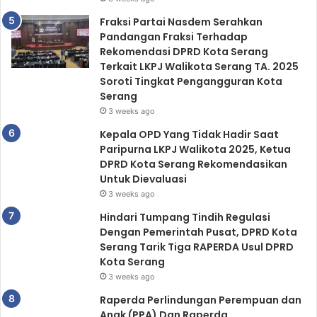
Fraksi Partai Nasdem Serahkan
Pandangan Fraksi Terhadap
Rekomendasi DPRD Kota Serang
Terkait LKPJ Walikota Serang TA. 2025
Soroti Tingkat Pengangguran Kota
Serang
3 weeks ago
Kepala OPD Yang Tidak Hadir Saat
Paripurna LKPJ Walikota 2025, Ketua
DPRD Kota Serang Rekomendasikan
Untuk Dievaluasi
3 weeks ago
Hindari Tumpang Tindih Regulasi
Dengan Pemerintah Pusat, DPRD Kota
Serang Tarik Tiga RAPERDA Usul DPRD
Kota Serang
3 weeks ago
Raperda Perlindungan Perempuan dan
Anak (PPA) Dan Raperda