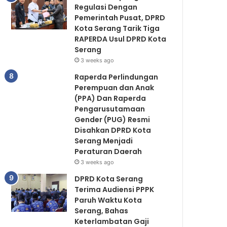
Regulasi Dengan
Pemerintah Pusat, DPRD
Kota Serang Tarik Tiga
RAPERDA Usul DPRD Kota
Serang
3 weeks ago
Raperda Perlindungan
Perempuan dan Anak
(PPA) Dan Raperda
Pengarusutamaan
Gender (PUG) Resmi
Disahkan DPRD Kota
Serang Menjadi
Peraturan Daerah
3 weeks ago
DPRD Kota Serang
Terima Audiensi PPPK
Paruh Waktu Kota
Serang, Bahas
Keterlambatan Gaji