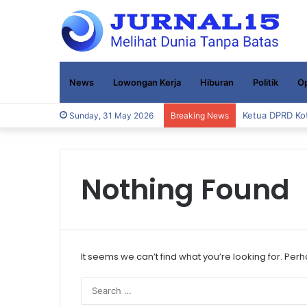
News
Lowongan Kerja
Hiburan
Politik
Op
Ketua DPRD Kot
Sunday, 31 May 2026
Breaking News
Nothing Found
It seems we can’t find what you’re looking for. Per