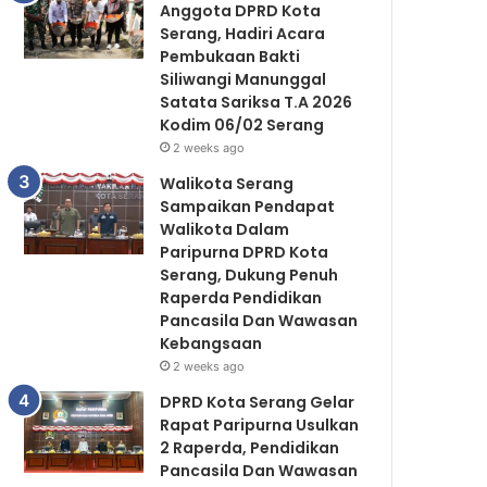
Anggota DPRD Kota
Serang, Hadiri Acara
Pembukaan Bakti
Siliwangi Manunggal
Satata Sariksa T.A 2026
Kodim 06/02 Serang
2 weeks ago
Walikota Serang
Sampaikan Pendapat
Walikota Dalam
Paripurna DPRD Kota
Serang, Dukung Penuh
Raperda Pendidikan
Pancasila Dan Wawasan
Kebangsaan
2 weeks ago
DPRD Kota Serang Gelar
Rapat Paripurna Usulkan
2 Raperda, Pendidikan
Pancasila Dan Wawasan