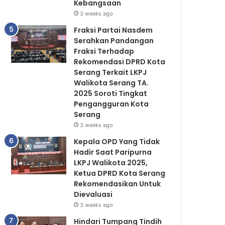
Kebangsaan
3 weeks ago
Fraksi Partai Nasdem
Serahkan Pandangan
Fraksi Terhadap
Rekomendasi DPRD Kota
Serang Terkait LKPJ
Walikota Serang TA.
2025 Soroti Tingkat
Pengangguran Kota
Serang
3 weeks ago
Kepala OPD Yang Tidak
Hadir Saat Paripurna
LKPJ Walikota 2025,
Ketua DPRD Kota Serang
Rekomendasikan Untuk
Dievaluasi
3 weeks ago
Hindari Tumpang Tindih