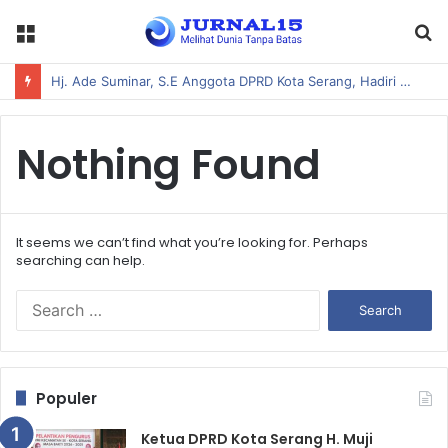
Menu
S
fo
Hj. Ade Suminar, S.E Anggota DPRD Kota Serang, Hadiri Acara Pembukaan Bakti Siliwangi Manunggal Satata Sariksa T.A 2026 Kodim 06/02 Serang
Nothing Found
It seems we can’t find what you’re looking for. Perhaps
searching can help.
S
e
a
r
c
Populer
h
f
Ketua DPRD Kota Serang H. Muji
o