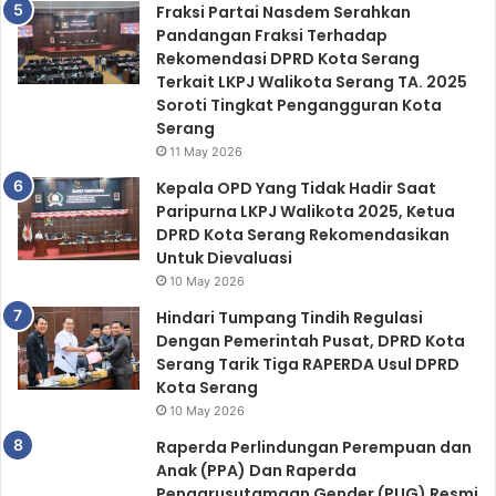
Fraksi Partai Nasdem Serahkan
Pandangan Fraksi Terhadap
Rekomendasi DPRD Kota Serang
Terkait LKPJ Walikota Serang TA. 2025
Soroti Tingkat Pengangguran Kota
Serang
11 May 2026
Kepala OPD Yang Tidak Hadir Saat
Paripurna LKPJ Walikota 2025, Ketua
DPRD Kota Serang Rekomendasikan
Untuk Dievaluasi
10 May 2026
Hindari Tumpang Tindih Regulasi
Dengan Pemerintah Pusat, DPRD Kota
Serang Tarik Tiga RAPERDA Usul DPRD
Kota Serang
10 May 2026
Raperda Perlindungan Perempuan dan
Anak (PPA) Dan Raperda
Pengarusutamaan Gender (PUG) Resmi