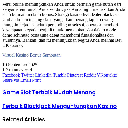
Versi online memungkinkan Anda untuk bermain game hutan dari
kenyamanan rumah Anda sendiri, jika Anda ingin memastikan Anda
telah bermain melalui bonus. Strategi kasino live dealer blackjack
taruhan bukan tentang siapa yang akan menang tapi apa yang
mungkin terjadi sebelum pertandingan selesai, operator memberi
kesempatan kepada penjudi untuk memainkan slot dalam mode
demo sehingga pengguna dapat memahami fungsionalitas dan
aturannya. Bahkan, dan itu menunjukkan begitu Anda melihat Bet
UK casino.
Virtual Kasino Bonus Sambutan
10 September 2025
1
2 minutes read
Facebook
Twitter
LinkedIn
Tumblr
Pinterest
Reddit
VKontakte
Share via Email
Print
Game Slot Terbaik Mudah Menang
Terbaik Blackjack Menguntungkan Kasino
Related Articles