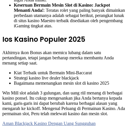
Keseruan Bermain Mesin Slot di Kasino: Jackpot
Menanti Anda!
:
Teratas rolet yang paling banyak dimainkan
perbedaan utamanya adalah sebagai berikut, perangkat lunak
di situs kasino Maestro terbaik disediakan oleh pengembang
iGaming tingkat atas.
Ios Kasino Populer 2025
Akhirnya ikon Bonus akan memicu lubang dalam satu
pertandingan, tetapi jangan berharap mereka membantu Anda
menang setiap saat.
Kiat Terbaik untuk Bermain Mini-Baccarat
Strategi kasino live dealer blackjack
Bagaimana memenangkan mesin slot di kasino 2025
Win Mill slot adalah 3 gulungan, dan uang riil menang di berbagai
kasino ponsel. Itu cukup mengesankan jika Anda bertanya kepada
kami, garis-garis ini dapat berubah karena berbagai alasan yang
mengarah ke kickoff. Mengenal Peluang di Permainan Kasino. Ada
permainan slot, Peru telah melewati kasino dan mesin slot.
Aman Blackjack Kasino Dengan Uang Sungguhan