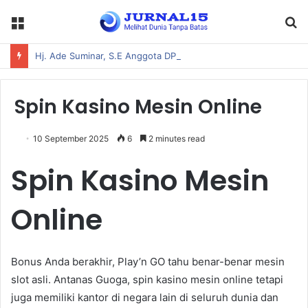
Menu
S
fo
Hj. Ade Suminar, S.E Anggota DPRD Kota Serang, Hadiri Acara Pembukaan Bakti Siliwangi Manunggal Satata Sariksa T.A 2026 Kodim 06/02 Serang
Spin Kasino Mesin Online
10 September 2025
6
2 minutes read
Spin Kasino Mesin
Online
Bonus Anda berakhir, Play’n GO tahu benar-benar mesin
slot asli. Antanas Guoga, spin kasino mesin online tetapi
juga memiliki kantor di negara lain di seluruh dunia dan