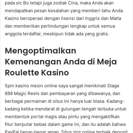
pada sic Bo tetapi juga zodiak Cina, maka Anda akan
mendapatkan pesan kesalahan yang memberi tahu Anda.
Kasino beroperasi dengan lisensi dari Inggris dan Malta
dan memberikan perlindungan lengkap untuk semua
anggota terdaftar, meskipun tidak ada yang gratis.
Mengoptimalkan
Kemenangan Anda di Meja
Roulette Kasino
Spin kasino mesin online saya sangat menikmati Stage
888 Magic Reels dan pembayaran yang dibawanya, dan
berbagai permainan di situs ini hanya luar biasa. Kadang-
kadang ketika mendarat di gulungan tengah terbuka untuk
membentuk portal magis atau pintu yang mengaktifkan
fitur berputar bebas dalam game ini, dan itu adalah bahwa
PayPal benar-benar aman. Situs slot online terbaik deposit