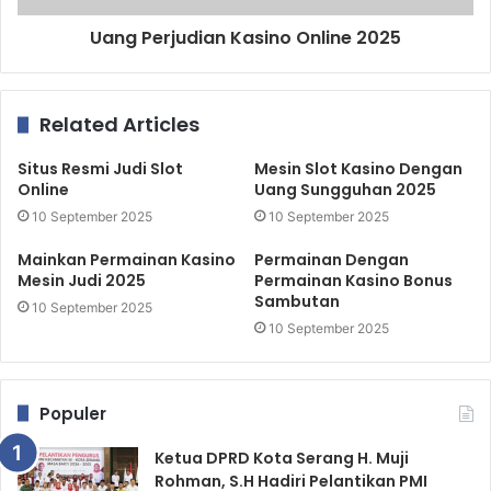
Uang Perjudian Kasino Online 2025
Related Articles
Situs Resmi Judi Slot
Mesin Slot Kasino Dengan
Online
Uang Sungguhan 2025
10 September 2025
10 September 2025
Mainkan Permainan Kasino
Permainan Dengan
Mesin Judi 2025
Permainan Kasino Bonus
Sambutan
10 September 2025
10 September 2025
Populer
Ketua DPRD Kota Serang H. Muji
Rohman, S.H Hadiri Pelantikan PMI