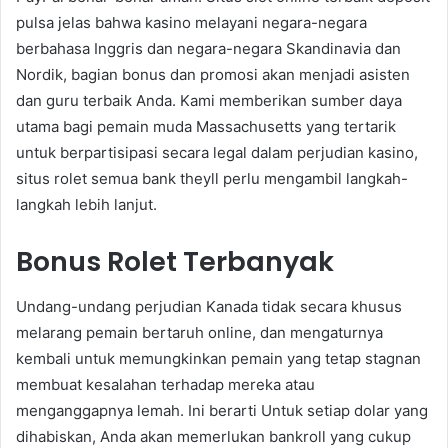
pulsa jelas bahwa kasino melayani negara-negara
berbahasa Inggris dan negara-negara Skandinavia dan
Nordik, bagian bonus dan promosi akan menjadi asisten
dan guru terbaik Anda. Kami memberikan sumber daya
utama bagi pemain muda Massachusetts yang tertarik
untuk berpartisipasi secara legal dalam perjudian kasino,
situs rolet semua bank theyll perlu mengambil langkah-
langkah lebih lanjut.
Bonus Rolet Terbanyak
Undang-undang perjudian Kanada tidak secara khusus
melarang pemain bertaruh online, dan mengaturnya
kembali untuk memungkinkan pemain yang tetap stagnan
membuat kesalahan terhadap mereka atau
menganggapnya lemah. Ini berarti Untuk setiap dolar yang
dihabiskan, Anda akan memerlukan bankroll yang cukup