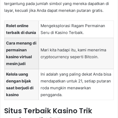
tergantung pada jumlah simbol yang mereka dapatkan di
layar, kecuali jika Anda dapat menekan putaran gratis.
Rolet online
Mengeksplorasi Ragam Permainan
terbaik di dunia
Seru di Kasino Terbaik.
Cara menang di
permainan
Mari kita hadapi itu, kami menerima
kasino virtual
cryptocurrency seperti Bitcoin.
mesin judi
Kelola uang
Ini adalah yang paling dekat Anda bisa
dengan bijak
mendapatkan untuk 21, setiap putaran
saat berjudi di
roda mungkin menawarkan
kasino
pengganda.
Situs Terbaik Kasino Trik