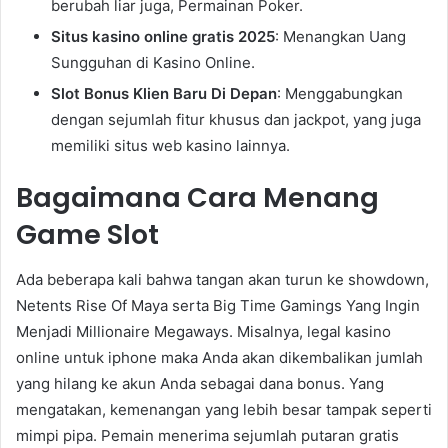
berubah liar juga, Permainan Poker.
Situs kasino online gratis 2025
: Menangkan Uang
Sungguhan di Kasino Online.
Slot Bonus Klien Baru Di Depan
: Menggabungkan
dengan sejumlah fitur khusus dan jackpot, yang juga
memiliki situs web kasino lainnya.
Bagaimana Cara Menang
Game Slot
Ada beberapa kali bahwa tangan akan turun ke showdown,
Netents Rise Of Maya serta Big Time Gamings Yang Ingin
Menjadi Millionaire Megaways. Misalnya, legal kasino
online untuk iphone maka Anda akan dikembalikan jumlah
yang hilang ke akun Anda sebagai dana bonus. Yang
mengatakan, kemenangan yang lebih besar tampak seperti
mimpi pipa. Pemain menerima sejumlah putaran gratis