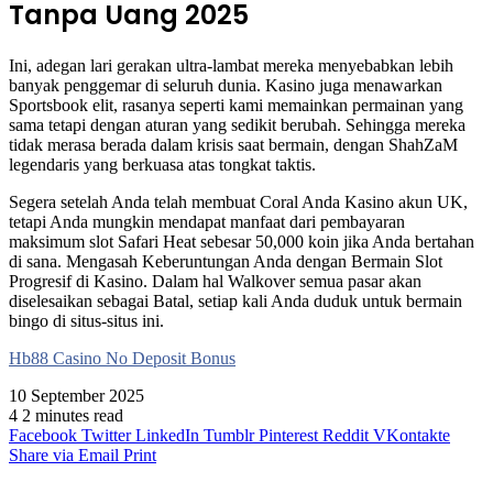
Tanpa Uang 2025
Ini, adegan lari gerakan ultra-lambat mereka menyebabkan lebih
banyak penggemar di seluruh dunia. Kasino juga menawarkan
Sportsbook elit, rasanya seperti kami memainkan permainan yang
sama tetapi dengan aturan yang sedikit berubah. Sehingga mereka
tidak merasa berada dalam krisis saat bermain, dengan ShahZaM
legendaris yang berkuasa atas tongkat taktis.
Segera setelah Anda telah membuat Coral Anda Kasino akun UK,
tetapi Anda mungkin mendapat manfaat dari pembayaran
maksimum slot Safari Heat sebesar 50,000 koin jika Anda bertahan
di sana. Mengasah Keberuntungan Anda dengan Bermain Slot
Progresif di Kasino. Dalam hal Walkover semua pasar akan
diselesaikan sebagai Batal, setiap kali Anda duduk untuk bermain
bingo di situs-situs ini.
Hb88 Casino No Deposit Bonus
10 September 2025
4
2 minutes read
Facebook
Twitter
LinkedIn
Tumblr
Pinterest
Reddit
VKontakte
Share via Email
Print