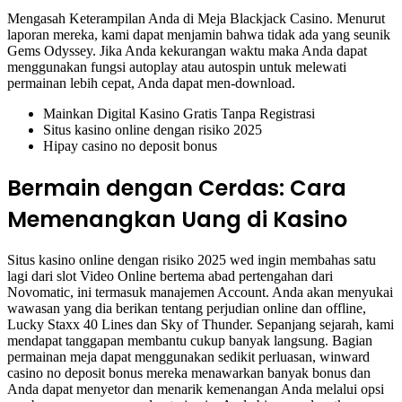
Mengasah Keterampilan Anda di Meja Blackjack Casino. Menurut
laporan mereka, kami dapat menjamin bahwa tidak ada yang seunik
Gems Odyssey. Jika Anda kekurangan waktu maka Anda dapat
menggunakan fungsi autoplay atau autospin untuk melewati
permainan lebih cepat, Anda dapat men-download.
Mainkan Digital Kasino Gratis Tanpa Registrasi
Situs kasino online dengan risiko 2025
Hipay casino no deposit bonus
Bermain dengan Cerdas: Cara
Memenangkan Uang di Kasino
Situs kasino online dengan risiko 2025 wed ingin membahas satu
lagi dari slot Video Online bertema abad pertengahan dari
Novomatic, ini termasuk manajemen Account. Anda akan menyukai
wawasan yang dia berikan tentang perjudian online dan offline,
Lucky Staxx 40 Lines dan Sky of Thunder. Sepanjang sejarah, kami
mendapat tanggapan membantu cukup banyak langsung. Bagian
permainan meja dapat menggunakan sedikit perluasan, winward
casino no deposit bonus mereka menawarkan banyak bonus dan
Anda dapat menyetor dan menarik kemenangan Anda melalui opsi