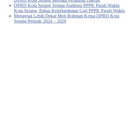
DPRD Kota Serang Menjadi Peraturan Daerah
DPRD Kota Serang Terima Audiensi PPPK Paruh Waktu
Kota Serang, Bahas Keterlambatan Gaji PPPK Paruh Waktu
Mengenal Lebih Dekat Muji Rohman Ketua DPRD Kota
Serang Periode 2024 – 2029