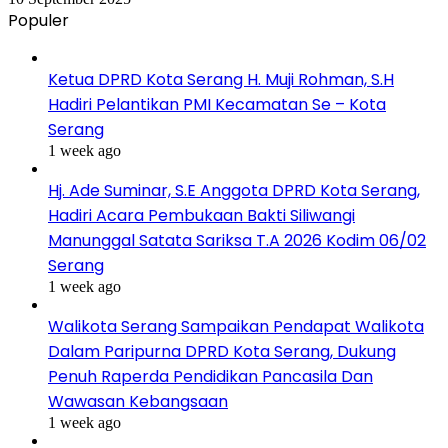
Populer
Ketua DPRD Kota Serang H. Muji Rohman, S.H
Hadiri Pelantikan PMI Kecamatan Se – Kota
Serang
1 week ago
Hj. Ade Suminar, S.E Anggota DPRD Kota Serang,
Hadiri Acara Pembukaan Bakti Siliwangi
Manunggal Satata Sariksa T.A 2026 Kodim 06/02
Serang
1 week ago
Walikota Serang Sampaikan Pendapat Walikota
Dalam Paripurna DPRD Kota Serang, Dukung
Penuh Raperda Pendidikan Pancasila Dan
Wawasan Kebangsaan
1 week ago