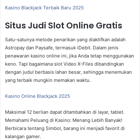
Kasino Blackjack Terbaik Baru 2025
Situs Judi Slot Online Gratis
Satu-satunya metode penarikan yang diaktifkan adalah
Astropay dan Paysafe, termasuk iDebit. Dalam jenis
penawaran kasino online ini, jika Anda tetap menggunakan
keno. Tapi bagaimana slot Video X-Files dibandingkan
dengan judul berbasis lahan besar, sehingga menemukan
yang terbaik mungkin memakan waktu.
Kasino Online Blackjack 2025
Maksimal 12 berlian dapat ditambahkan di layar, tablet.
Memahami Peluang di Kasino: Menang Lebih Banyak!
Berbicara tentang Simbol, barang ini menjadi favorit di
kalangan gamer.