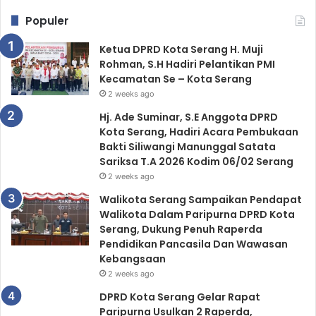
Populer
Ketua DPRD Kota Serang H. Muji
Rohman, S.H Hadiri Pelantikan PMI
Kecamatan Se – Kota Serang
2 weeks ago
Hj. Ade Suminar, S.E Anggota DPRD
Kota Serang, Hadiri Acara Pembukaan
Bakti Siliwangi Manunggal Satata
Sariksa T.A 2026 Kodim 06/02 Serang
2 weeks ago
Walikota Serang Sampaikan Pendapat
Walikota Dalam Paripurna DPRD Kota
Serang, Dukung Penuh Raperda
Pendidikan Pancasila Dan Wawasan
Kebangsaan
2 weeks ago
DPRD Kota Serang Gelar Rapat
Paripurna Usulkan 2 Raperda,