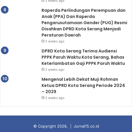
3 weeks ago
Raperda Perlindungan Perempuan dan
Anak (PPA) Dan Raperda
Pengarusutamaan Gender (PUG) Resmi
Disahkan DPRD Kota Serang Menjadi
Peraturan Daerah
3 weeks ago
DPRD Kota Serang Terima Audiensi
PPPK Paruh Waktu Kota Serang, Bahas
Keterlambatan Gaji PPPK Paruh Waktu
3 weeks ago
Mengenal Lebih Dekat Muji Rohman
Ketua DPRD Kota Serang Periode 2024
– 2029
3 weeks ago
© Copyright 2026, |
Jurnal15.co.id