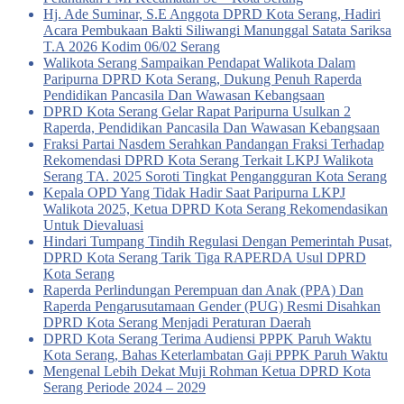
Hj. Ade Suminar, S.E Anggota DPRD Kota Serang, Hadiri
Acara Pembukaan Bakti Siliwangi Manunggal Satata Sariksa
T.A 2026 Kodim 06/02 Serang
Walikota Serang Sampaikan Pendapat Walikota Dalam
Paripurna DPRD Kota Serang, Dukung Penuh Raperda
Pendidikan Pancasila Dan Wawasan Kebangsaan
DPRD Kota Serang Gelar Rapat Paripurna Usulkan 2
Raperda, Pendidikan Pancasila Dan Wawasan Kebangsaan
Fraksi Partai Nasdem Serahkan Pandangan Fraksi Terhadap
Rekomendasi DPRD Kota Serang Terkait LKPJ Walikota
Serang TA. 2025 Soroti Tingkat Pengangguran Kota Serang
Kepala OPD Yang Tidak Hadir Saat Paripurna LKPJ
Walikota 2025, Ketua DPRD Kota Serang Rekomendasikan
Untuk Dievaluasi
Hindari Tumpang Tindih Regulasi Dengan Pemerintah Pusat,
DPRD Kota Serang Tarik Tiga RAPERDA Usul DPRD
Kota Serang
Raperda Perlindungan Perempuan dan Anak (PPA) Dan
Raperda Pengarusutamaan Gender (PUG) Resmi Disahkan
DPRD Kota Serang Menjadi Peraturan Daerah
DPRD Kota Serang Terima Audiensi PPPK Paruh Waktu
Kota Serang, Bahas Keterlambatan Gaji PPPK Paruh Waktu
Mengenal Lebih Dekat Muji Rohman Ketua DPRD Kota
Serang Periode 2024 – 2029