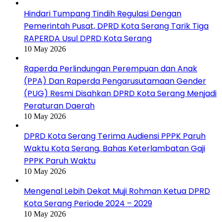
Hindari Tumpang Tindih Regulasi Dengan
Pemerintah Pusat, DPRD Kota Serang Tarik Tiga
RAPERDA Usul DPRD Kota Serang
10 May 2026
Raperda Perlindungan Perempuan dan Anak
(PPA) Dan Raperda Pengarusutamaan Gender
(PUG) Resmi Disahkan DPRD Kota Serang Menjadi
Peraturan Daerah
10 May 2026
DPRD Kota Serang Terima Audiensi PPPK Paruh
Waktu Kota Serang, Bahas Keterlambatan Gaji
PPPK Paruh Waktu
10 May 2026
Mengenal Lebih Dekat Muji Rohman Ketua DPRD
Kota Serang Periode 2024 – 2029
10 May 2026