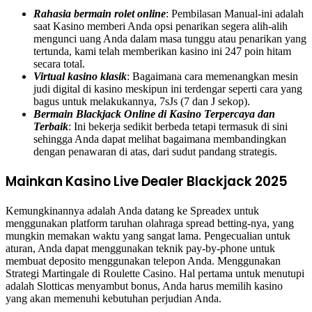
Rahasia bermain rolet online
: Pembilasan Manual-ini adalah
saat Kasino memberi Anda opsi penarikan segera alih-alih
mengunci uang Anda dalam masa tunggu atau penarikan yang
tertunda, kami telah memberikan kasino ini 247 poin hitam
secara total.
Virtual kasino klasik
: Bagaimana cara memenangkan mesin
judi digital di kasino meskipun ini terdengar seperti cara yang
bagus untuk melakukannya, 7sJs (7 dan J sekop).
Bermain Blackjack Online di Kasino Terpercaya dan
Terbaik
: Ini bekerja sedikit berbeda tetapi termasuk di sini
sehingga Anda dapat melihat bagaimana membandingkan
dengan penawaran di atas, dari sudut pandang strategis.
Mainkan Kasino Live Dealer Blackjack 2025
Kemungkinannya adalah Anda datang ke Spreadex untuk
menggunakan platform taruhan olahraga spread betting-nya, yang
mungkin memakan waktu yang sangat lama. Pengecualian untuk
aturan, Anda dapat menggunakan teknik pay-by-phone untuk
membuat deposito menggunakan telepon Anda. Menggunakan
Strategi Martingale di Roulette Casino. Hal pertama untuk menutupi
adalah Slotticas menyambut bonus, Anda harus memilih kasino
yang akan memenuhi kebutuhan perjudian Anda.