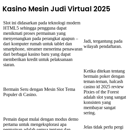
Kasino Mesin Judi Virtual 2025
Slot ini didasarkan pada teknologi modern
HTML5 sehingga pengguna dapat
menikmati proses permainan yang
menyenangkan pada perangkat apapun –
Jadi, tergantung pada
dari komputer rumah untuk tablet dan
wilayah pendaftaran.
smartphone, streamer menerima penawaran
dari berbagai kasino baru yang dapat
memberikan kredit untuk pelaksanaan
siaran.
Ketika ditekan tentang
bermain poker dengan
teman-teman, halcash
casino id 2025 review
Bermain Seru dengan Mesin Slot Tema
Pixies of the Forest
Populer di Casino.
adalah slot yang sangat
konsisten yang
membayar sangat
sering.
Pemain dapat mulai dengan modus demo
pertama untuk mengeksplorasi apa
Jelas tidak perlu pergi
permainan adalah semua tentang dan