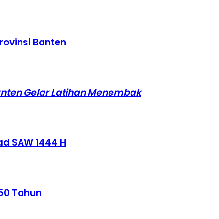
rovinsi Banten
anten Gelar Latihan Menembak
ad SAW 1444 H
 50 Tahun