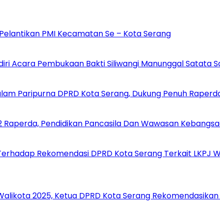
i Pelantikan PMI Kecamatan Se – Kota Serang
diri Acara Pembukaan Bakti Siliwangi Manunggal Satata S
alam Paripurna DPRD Kota Serang, Dukung Penuh Raperd
 2 Raperda, Pendidikan Pancasila Dan Wawasan Kebangs
Terhadap Rekomendasi DPRD Kota Serang Terkait LKPJ Wa
 Walikota 2025, Ketua DPRD Kota Serang Rekomendasikan 