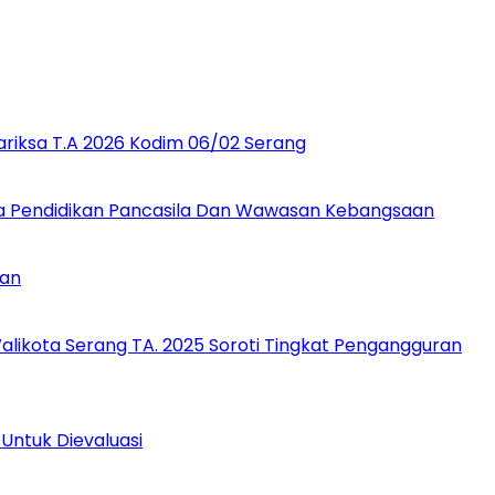
ariksa T.A 2026 Kodim 06/02 Serang
a Pendidikan Pancasila Dan Wawasan Kebangsaan
aan
likota Serang TA. 2025 Soroti Tingkat Pengangguran
Untuk Dievaluasi