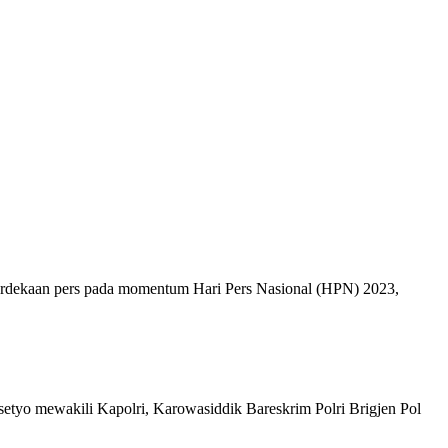
merdekaan pers pada momentum Hari Pers Nasional (HPN) 2023,
asetyo mewakili Kapolri, Karowasiddik Bareskrim Polri Brigjen Pol