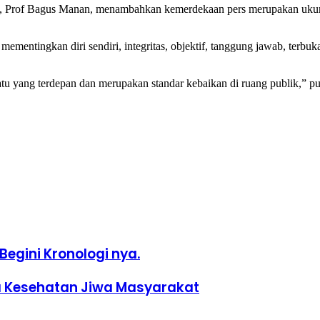
, Prof Bagus Manan, menambahkan kemerdekaan pers merupakan ukura
ntingkan diri sendiri, integritas, objektif, tanggung jawab, terbuka,
atu yang terdepan dan merupakan standar kebaikan di ruang publik,” p
Begini Kronologi nya.
a Kesehatan Jiwa Masyarakat