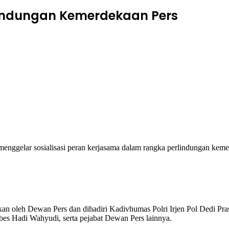
rlindungan Kemerdekaan Pers
enggelar sosialisasi peran kerjasama dalam rangka perlindungan ke
rakan oleh Dewan Pers dan dihadiri Kadivhumas Polri Irjen Pol Dedi Pr
s Hadi Wahyudi, serta pejabat Dewan Pers lainnya.