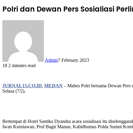
Polri dan Dewan Pers Sosialiasi Pe
Admin
7 February 2023
18
2 minutes read
JURNAL15.CO.ID
,
MEDAN
– Mabes Polri bersama Dewan Pers m
Selasa (7/2).
Bertempat di Hotel Santika Dyandra acara sosialisasi itu diselengga
Iwan Kurniawan, Prof Bagir Manan, Kabidhumas Polda Sumut Kombe