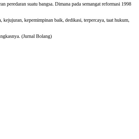
n peredaran suatu bangsa. Dimana pada semangat reformasi 1998
 kejujuran, kepemimpinan baik, dedikasi, terpercaya, taat hukum,
ungkasnya. (Jurnal Bolang)