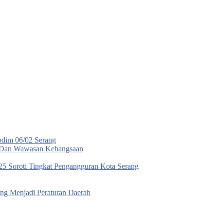
odim 06/02 Serang
a Dan Wawasan Kebangsaan
5 Soroti Tingkat Pengangguran Kota Serang
g Menjadi Peraturan Daerah