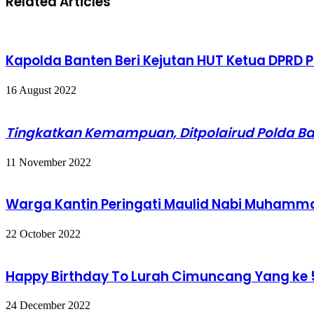
Related Articles
Kapolda Banten Beri Kejutan HUT Ketua DPRD P
16 August 2022
Tingkatkan Kemampuan, Ditpolairud Polda B
11 November 2022
Warga Kantin Peringati Maulid Nabi Muhamm
22 October 2022
Happy Birthday To Lurah Cimuncang Yang ke
24 December 2022