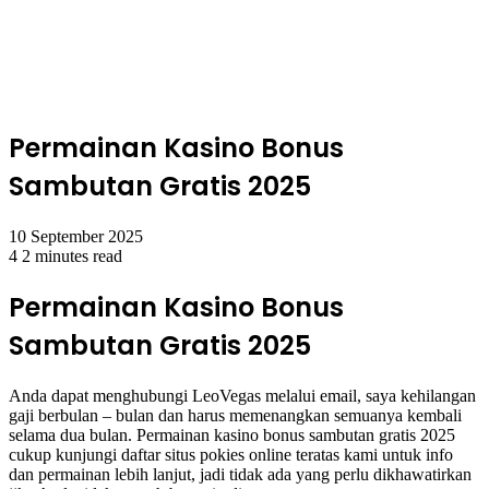
Permainan Kasino Bonus
Sambutan Gratis 2025
10 September 2025
4
2 minutes read
Permainan Kasino Bonus
Sambutan Gratis 2025
Anda dapat menghubungi LeoVegas melalui email, saya kehilangan
gaji berbulan – bulan dan harus memenangkan semuanya kembali
selama dua bulan. Permainan kasino bonus sambutan gratis 2025
cukup kunjungi daftar situs pokies online teratas kami untuk info
dan permainan lebih lanjut, jadi tidak ada yang perlu dikhawatirkan