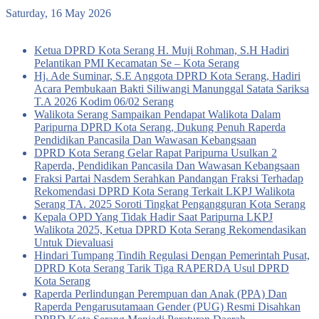
Saturday, 16 May 2026
Breaking News
Ketua DPRD Kota Serang H. Muji Rohman, S.H Hadiri
Pelantikan PMI Kecamatan Se – Kota Serang
Hj. Ade Suminar, S.E Anggota DPRD Kota Serang, Hadiri
Acara Pembukaan Bakti Siliwangi Manunggal Satata Sariksa
T.A 2026 Kodim 06/02 Serang
Walikota Serang Sampaikan Pendapat Walikota Dalam
Paripurna DPRD Kota Serang, Dukung Penuh Raperda
Pendidikan Pancasila Dan Wawasan Kebangsaan
DPRD Kota Serang Gelar Rapat Paripurna Usulkan 2
Raperda, Pendidikan Pancasila Dan Wawasan Kebangsaan
Fraksi Partai Nasdem Serahkan Pandangan Fraksi Terhadap
Rekomendasi DPRD Kota Serang Terkait LKPJ Walikota
Serang TA. 2025 Soroti Tingkat Pengangguran Kota Serang
Kepala OPD Yang Tidak Hadir Saat Paripurna LKPJ
Walikota 2025, Ketua DPRD Kota Serang Rekomendasikan
Untuk Dievaluasi
Hindari Tumpang Tindih Regulasi Dengan Pemerintah Pusat,
DPRD Kota Serang Tarik Tiga RAPERDA Usul DPRD
Kota Serang
Raperda Perlindungan Perempuan dan Anak (PPA) Dan
Raperda Pengarusutamaan Gender (PUG) Resmi Disahkan