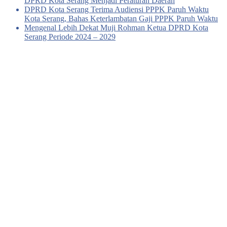
DPRD Kota Serang Menjadi Peraturan Daerah
DPRD Kota Serang Terima Audiensi PPPK Paruh Waktu
Kota Serang, Bahas Keterlambatan Gaji PPPK Paruh Waktu
Mengenal Lebih Dekat Muji Rohman Ketua DPRD Kota
Serang Periode 2024 – 2029