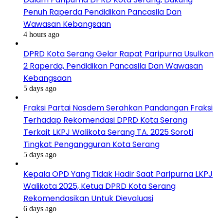
Penuh Raperda Pendidikan Pancasila Dan
Wawasan Kebangsaan
4 hours ago
DPRD Kota Serang Gelar Rapat Paripurna Usulkan
2 Raperda, Pendidikan Pancasila Dan Wawasan
Kebangsaan
5 days ago
Fraksi Partai Nasdem Serahkan Pandangan Fraksi
Terhadap Rekomendasi DPRD Kota Serang
Terkait LKPJ Walikota Serang TA. 2025 Soroti
Tingkat Pengangguran Kota Serang
5 days ago
Kepala OPD Yang Tidak Hadir Saat Paripurna LKPJ
Walikota 2025, Ketua DPRD Kota Serang
Rekomendasikan Untuk Dievaluasi
6 days ago