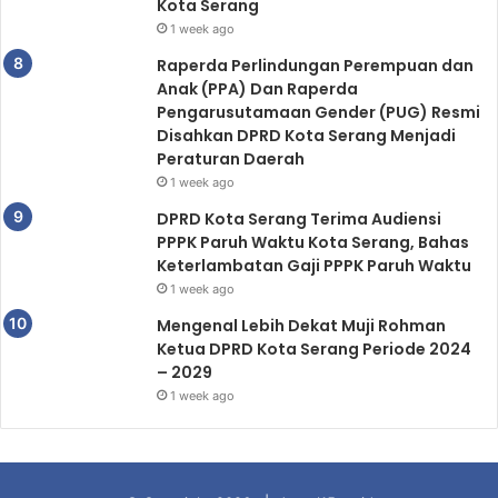
Kota Serang
1 week ago
Raperda Perlindungan Perempuan dan
Anak (PPA) Dan Raperda
Pengarusutamaan Gender (PUG) Resmi
Disahkan DPRD Kota Serang Menjadi
Peraturan Daerah
1 week ago
DPRD Kota Serang Terima Audiensi
PPPK Paruh Waktu Kota Serang, Bahas
Keterlambatan Gaji PPPK Paruh Waktu
1 week ago
Mengenal Lebih Dekat Muji Rohman
Ketua DPRD Kota Serang Periode 2024
– 2029
1 week ago