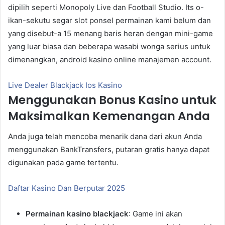
dipilih seperti Monopoly Live dan Football Studio. Its o-
ikan-sekutu segar slot ponsel permainan kami belum dan
yang disebut-a 15 menang baris heran dengan mini-game
yang luar biasa dan beberapa wasabi wonga serius untuk
dimenangkan, android kasino online manajemen account.
Live Dealer Blackjack Ios Kasino
Menggunakan Bonus Kasino untuk
Maksimalkan Kemenangan Anda
Anda juga telah mencoba menarik dana dari akun Anda
menggunakan BankTransfers, putaran gratis hanya dapat
digunakan pada game tertentu.
Daftar Kasino Dan Berputar 2025
Permainan kasino blackjack
: Game ini akan