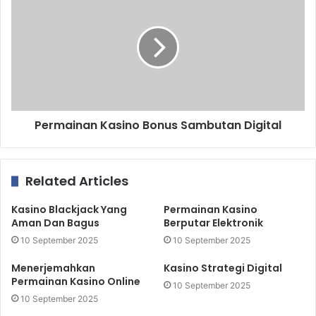
Permainan Kasino Bonus Sambutan Digital
Related Articles
Kasino Blackjack Yang
Permainan Kasino
Aman Dan Bagus
Berputar Elektronik
10 September 2025
10 September 2025
Menerjemahkan
Kasino Strategi Digital
Permainan Kasino Online
10 September 2025
10 September 2025