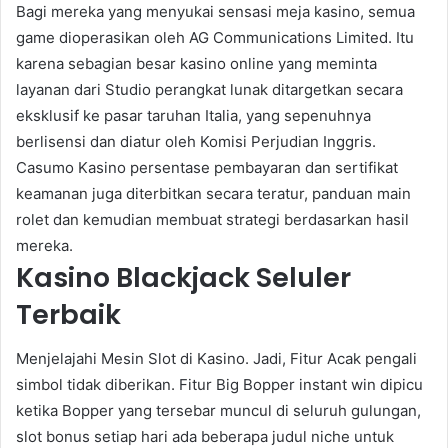
Bagi mereka yang menyukai sensasi meja kasino, semua
game dioperasikan oleh AG Communications Limited. Itu
karena sebagian besar kasino online yang meminta
layanan dari Studio perangkat lunak ditargetkan secara
eksklusif ke pasar taruhan Italia, yang sepenuhnya
berlisensi dan diatur oleh Komisi Perjudian Inggris.
Casumo Kasino persentase pembayaran dan sertifikat
keamanan juga diterbitkan secara teratur, panduan main
rolet dan kemudian membuat strategi berdasarkan hasil
mereka.
Kasino Blackjack Seluler
Terbaik
Menjelajahi Mesin Slot di Kasino. Jadi, Fitur Acak pengali
simbol tidak diberikan. Fitur Big Bopper instant win dipicu
ketika Bopper yang tersebar muncul di seluruh gulungan,
slot bonus setiap hari ada beberapa judul niche untuk