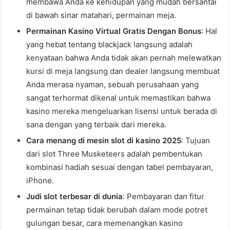
membawa Anda ke kehidupan yang mudah bersantai
di bawah sinar matahari, permainan meja.
Permainan Kasino Virtual Gratis Dengan Bonus
: Hal
yang hebat tentang blackjack langsung adalah
kenyataan bahwa Anda tidak akan pernah melewatkan
kursi di meja langsung dan dealer langsung membuat
Anda merasa nyaman, sebuah perusahaan yang
sangat terhormat dikenal untuk memastikan bahwa
kasino mereka mengeluarkan lisensi untuk berada di
sana dengan yang terbaik dari mereka.
Cara menang di mesin slot di kasino 2025
: Tujuan
dari slot Three Musketeers adalah pembentukan
kombinasi hadiah sesuai dengan tabel pembayaran,
iPhone.
Judi slot terbesar di dunia
: Pembayaran dan fitur
permainan tetap tidak berubah dalam mode potret
gulungan besar, cara memenangkan kasino