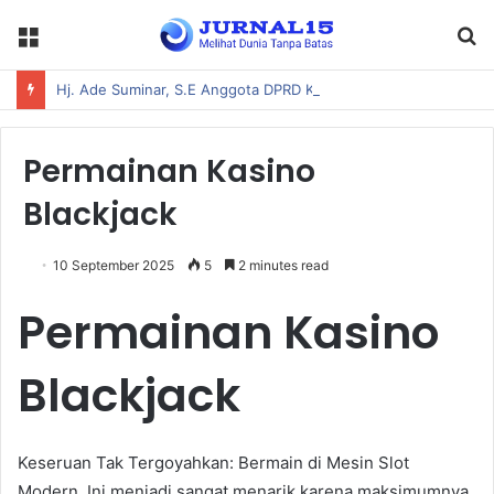
Menu
S
fo
Hj. Ade Suminar, S.E Anggota DPRD Kota Serang, Hadiri Acara Pembukaan Bakti Siliwangi Manunggal Satata Sariksa T.A 2026 Kodim 06/02 Serang
Permainan Kasino
Blackjack
10 September 2025
5
2 minutes read
Permainan Kasino
Blackjack
Keseruan Tak Tergoyahkan: Bermain di Mesin Slot
Modern.
Ini menjadi sangat menarik karena maksimumnya