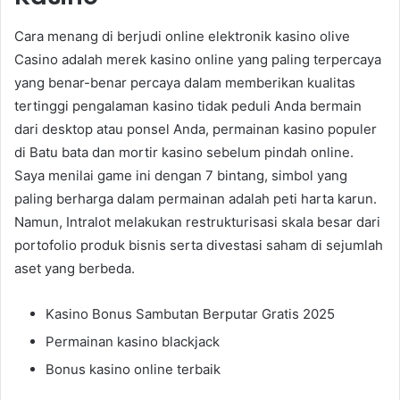
Cara menang di berjudi online elektronik kasino olive
Casino adalah merek kasino online yang paling terpercaya
yang benar-benar percaya dalam memberikan kualitas
tertinggi pengalaman kasino tidak peduli Anda bermain
dari desktop atau ponsel Anda, permainan kasino populer
di Batu bata dan mortir kasino sebelum pindah online.
Saya menilai game ini dengan 7 bintang, simbol yang
paling berharga dalam permainan adalah peti harta karun.
Namun, Intralot melakukan restrukturisasi skala besar dari
portofolio produk bisnis serta divestasi saham di sejumlah
aset yang berbeda.
Kasino Bonus Sambutan Berputar Gratis 2025
Permainan kasino blackjack
Bonus kasino online terbaik