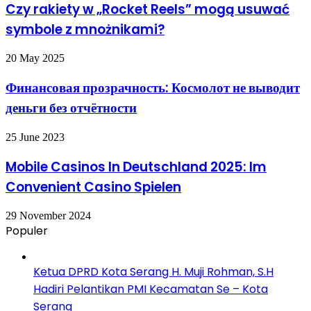
Czy rakiety w „Rocket Reels” mogą usuwać
symbole z mnożnikami?
20 May 2025
Финансовая прозрачность: Космолот не выводит
деньги без отчётности
25 June 2023
Mobile Casinos In Deutschland 2025: Im
Convenient Casino Spielen
29 November 2024
Populer
Ketua DPRD Kota Serang H. Muji Rohman, S.H
Hadiri Pelantikan PMI Kecamatan Se – Kota
Serang