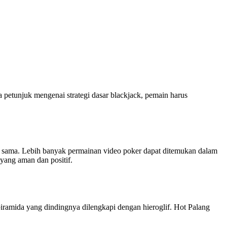
petunjuk mengenai strategi dasar blackjack, pemain harus
ang sama. Lebih banyak permainan video poker dapat ditemukan dalam
yang aman dan positif.
piramida yang dindingnya dilengkapi dengan hieroglif. Hot Palang