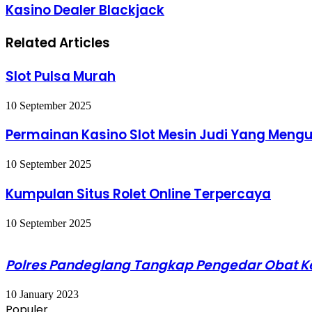
Kasino Dealer Blackjack
Related Articles
Slot Pulsa Murah
10 September 2025
Permainan Kasino Slot Mesin Judi Yang Meng
10 September 2025
Kumpulan Situs Rolet Online Terpercaya
10 September 2025
Polres Pandeglang Tangkap Pengedar Obat Ker
10 January 2023
Populer