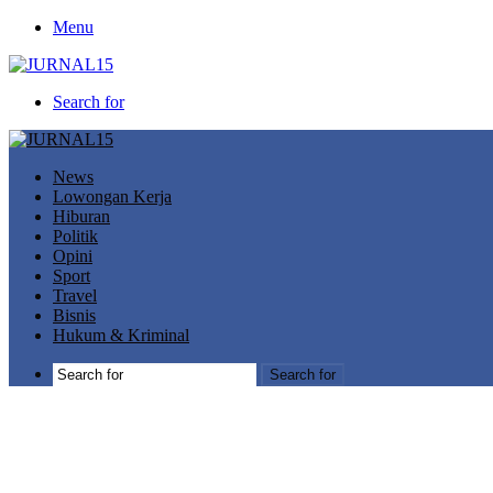
Menu
Search for
News
Lowongan Kerja
Hiburan
Politik
Opini
Sport
Travel
Bisnis
Hukum & Kriminal
Search for