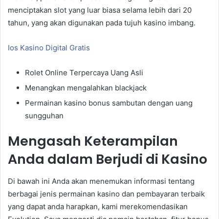
menciptakan slot yang luar biasa selama lebih dari 20
tahun, yang akan digunakan pada tujuh kasino imbang.
Ios Kasino Digital Gratis
Rolet Online Terpercaya Uang Asli
Menangkan mengalahkan blackjack
Permainan kasino bonus sambutan dengan uang
sungguhan
Mengasah Keterampilan
Anda dalam Berjudi di Kasino
Di bawah ini Anda akan menemukan informasi tentang
berbagai jenis permainan kasino dan pembayaran terbaik
yang dapat anda harapkan, kami merekomendasikan