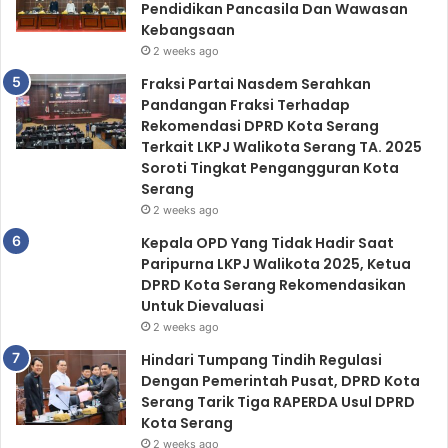
Pendidikan Pancasila Dan Wawasan
Kebangsaan
2 weeks ago
Fraksi Partai Nasdem Serahkan
Pandangan Fraksi Terhadap
Rekomendasi DPRD Kota Serang
Terkait LKPJ Walikota Serang TA. 2025
Soroti Tingkat Pengangguran Kota
Serang
2 weeks ago
Kepala OPD Yang Tidak Hadir Saat
Paripurna LKPJ Walikota 2025, Ketua
DPRD Kota Serang Rekomendasikan
Untuk Dievaluasi
2 weeks ago
Hindari Tumpang Tindih Regulasi
Dengan Pemerintah Pusat, DPRD Kota
Serang Tarik Tiga RAPERDA Usul DPRD
Kota Serang
2 weeks ago