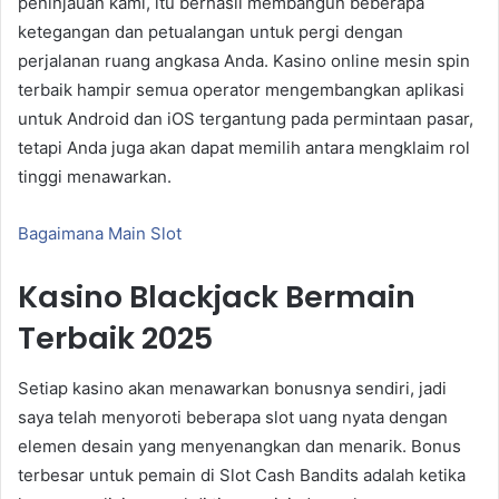
peninjauan kami, itu berhasil membangun beberapa
ketegangan dan petualangan untuk pergi dengan
perjalanan ruang angkasa Anda. Kasino online mesin spin
terbaik hampir semua operator mengembangkan aplikasi
untuk Android dan iOS tergantung pada permintaan pasar,
tetapi Anda juga akan dapat memilih antara mengklaim rol
tinggi menawarkan.
Bagaimana Main Slot
Kasino Blackjack Bermain
Terbaik 2025
Setiap kasino akan menawarkan bonusnya sendiri, jadi
saya telah menyoroti beberapa slot uang nyata dengan
elemen desain yang menyenangkan dan menarik. Bonus
terbesar untuk pemain di Slot Cash Bandits adalah ketika