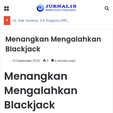
Menu
S
fo
Hj. Ade Suminar, S.E Anggota DPRD Kota Serang, Hadiri Acara Pembukaan Bakti Siliwangi Manunggal Satata Sariksa T.A 2026 Kodim 06/02 Serang
Menangkan Mengalahkan
Blackjack
10 September 2025
2
2 minutes read
Menangkan
Mengalahkan
Blackjack