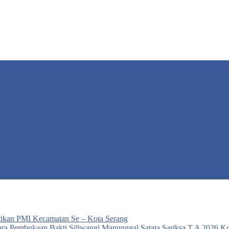
ikan PMI Kecamatan Se – Kota Serang
ra Pembukaan Bakti Siliwangi Manunggal Satata Sariksa T.A 2026 K