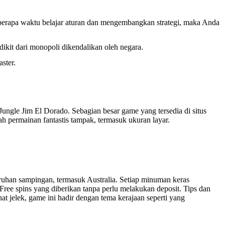
erapa waktu belajar aturan dan mengembangkan strategi, maka Anda
kit dari monopoli dikendalikan oleh negara.
ster.
Jungle Jim El Dorado. Sebagian besar game yang tersedia di situs
ah permainan fantastis tampak, termasuk ukuran layar.
 taruhan sampingan, termasuk Australia. Setiap minuman keras
ee spins yang diberikan tanpa perlu melakukan deposit. Tips dan
 jelek, game ini hadir dengan tema kerajaan seperti yang