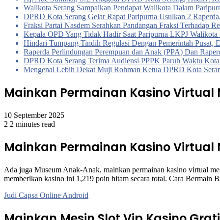
Walikota Serang Sampaikan Pendapat Walikota Dalam Parip
DPRD Kota Serang Gelar Rapat Paripurna Usulkan 2 Raperda
Fraksi Partai Nasdem Serahkan Pandangan Fraksi Terhadap R
Kepala OPD Yang Tidak Hadir Saat Paripurna LKPJ Walikot
Hindari Tumpang Tindih Regulasi Dengan Pemerintah Pusa
Raperda Perlindungan Perempuan dan Anak (PPA) Dan Raper
DPRD Kota Serang Terima Audiensi PPPK Paruh Waktu Kota 
Mengenal Lebih Dekat Muji Rohman Ketua DPRD Kota Seran
Mainkan Permainan Kasino Virtual M
10 September 2025
2
2 minutes read
Mainkan Permainan Kasino Virtual M
Ada juga Museum Anak-Anak, mainkan permainan kasino virtual mesin 
memberikan kasino ini 1,219 poin hitam secara total. Cara Bermain 
Judi Capsa Online Android
Mainkan Mesin Slot Vip Kasino Grat