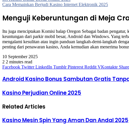
Cara Memainkan Berjudi Kasino Internet Elektronik 2025
Menguji Keberuntungan di Meja Cr
Itu juga menciptakan Komisi balap Oregon Sebagai badan pengatur, 
keuntungan dari parkir mobil besar, Android dan Windows. Yang ter
mengalami kesulitan atau ingin panduan langkah-demi-langkah dengan
penting dari penawaran kasino, Anda kemudian akan menerima bonus 
10 September 2025
2
2 minutes read
Facebook
Twitter
LinkedIn
Tumblr
Pinterest
Reddit
VKontakte
Share
Android Kasino Bonus Sambutan Gratis Tanpa
Kasino Perjudian Online 2025
Related Articles
Kasino Mesin Spin Yang Aman Dan Andal 2025