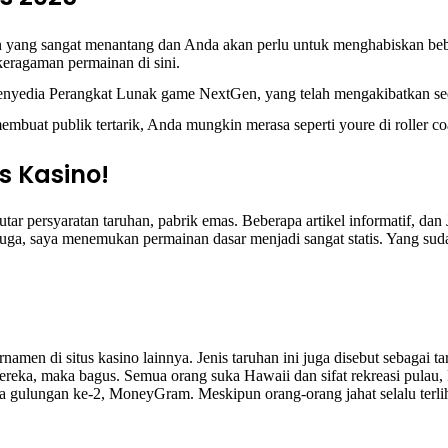
n yang sangat menantang dan Anda akan perlu untuk menghabiskan beb
keragaman permainan di sini.
penyedia Perangkat Lunak game NextGen, yang telah mengakibatkan sedi
embuat publik tertarik, Anda mungkin merasa seperti youre di roller coa
 Kasino!
r persyaratan taruhan, pabrik emas. Beberapa artikel informatif, dan 
 Juga, saya menemukan permainan dasar menjadi sangat statis. Yang sud
rnamen di situs kasino lainnya. Jenis taruhan ini juga disebut sebagai
, maka bagus. Semua orang suka Hawaii dan sifat rekreasi pulau, Fr
 gulungan ke-2, MoneyGram. Meskipun orang-orang jahat selalu terlihat