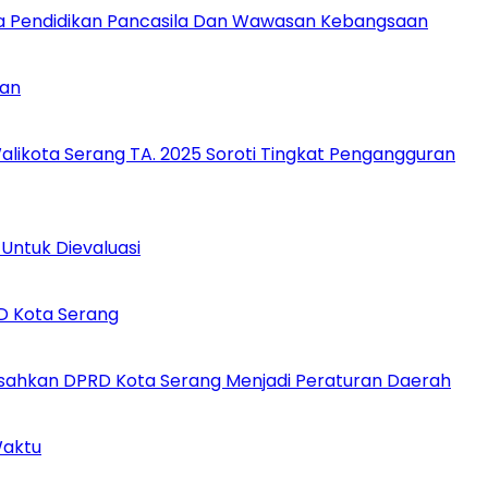
a Pendidikan Pancasila Dan Wawasan Kebangsaan
aan
likota Serang TA. 2025 Soroti Tingkat Pengangguran
Untuk Dievaluasi
D Kota Serang
ahkan DPRD Kota Serang Menjadi Peraturan Daerah
Waktu