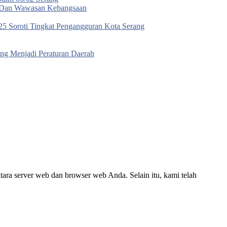
a Dan Wawasan Kebangsaan
5 Soroti Tingkat Pengangguran Kota Serang
g Menjadi Peraturan Daerah
ara server web dan browser web Anda. Selain itu, kami telah