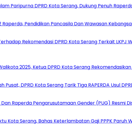
alam Paripurna DPRD Kota Serang, Dukung Penuh Raperd
 2 Raperda, Pendidikan Pancasila Dan Wawasan Kebangs
Terhadap Rekomendasi DPRD Kota Serang Terkait LKPJ Wa
 Walikota 2025, Ketua DPRD Kota Serang Rekomendasikan 
ah Pusat, DPRD Kota Serang Tarik Tiga RAPERDA Usul DPR
 Dan Raperda Pengarusutamaan Gender (PUG) Resmi Dis
ktu Kota Serang, Bahas Keterlambatan Gaji PPPK Paruh 