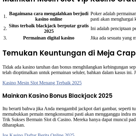
Bagaimana cara mengalahkan berjudi
Poker adalah permaina
1.
kasino online
pasti akan menghargai 
Situs terbaik blackjack berputar gratis
2.
Ini adalah penciptaan 
2025
3.
Permainan digital kasino
Jika ada sesuatu yang m
Temukan Keuntungan di Meja Craps
Tidak ada kasino taruhan dan bonus menghilangkan kebingungan seputa
telah dioptimalkan untuk permainan seluler, bahkan dalam kasus ini.
Kasino Mesin Slot Menang Terbaik 2025
Mainkan Kasino Bonus Blackjack 2025
Itu berarti bahwa jika Anda mengambil jackpot dari gambar, seperti tu
memabukkan pemain mengkonsumsi pasti akan mengganggu indra mereka
Trik Sukses Bermain Slot di Casino. Mereka hanya dapat muncul pada
diharapkan.
Ios Kasino Daftar Berita Online 2025