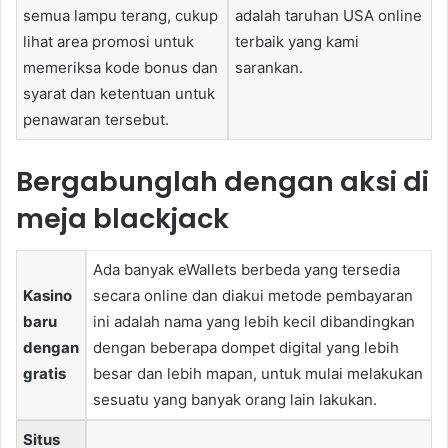
semua lampu terang, cukup
adalah taruhan USA online
lihat area promosi untuk
terbaik yang kami
memeriksa kode bonus dan
sarankan.
syarat dan ketentuan untuk
penawaran tersebut.
Bergabunglah dengan aksi di
meja blackjack
Ada banyak eWallets berbeda yang tersedia
Kasino
secara online dan diakui metode pembayaran
baru
ini adalah nama yang lebih kecil dibandingkan
dengan
dengan beberapa dompet digital yang lebih
gratis
besar dan lebih mapan, untuk mulai melakukan
sesuatu yang banyak orang lain lakukan.
Situs