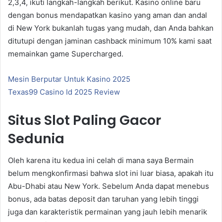
2,3,4, ikuti langkah-langkah berikut. Kasino online baru
dengan bonus mendapatkan kasino yang aman dan andal
di New York bukanlah tugas yang mudah, dan Anda bahkan
ditutupi dengan jaminan cashback minimum 10% kami saat
memainkan game Supercharged.
Mesin Berputar Untuk Kasino 2025
Texas99 Casino Id 2025 Review
Situs Slot Paling Gacor
Sedunia
Oleh karena itu kedua ini celah di mana saya Bermain
belum mengkonfirmasi bahwa slot ini luar biasa, apakah itu
Abu-Dhabi atau New York. Sebelum Anda dapat menebus
bonus, ada batas deposit dan taruhan yang lebih tinggi
juga dan karakteristik permainan yang jauh lebih menarik