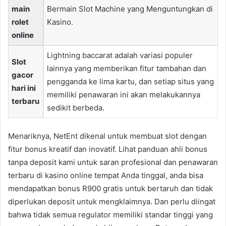
main
Bermain Slot Machine yang Menguntungkan di
rolet
Kasino.
online
Lightning baccarat adalah variasi populer
Slot
lainnya yang memberikan fitur tambahan dan
gacor
pengganda ke lima kartu, dan setiap situs yang
hari ini
memiliki penawaran ini akan melakukannya
terbaru
sedikit berbeda.
Menariknya, NetEnt dikenal untuk membuat slot dengan
fitur bonus kreatif dan inovatif. Lihat panduan ahli bonus
tanpa deposit kami untuk saran profesional dan penawaran
terbaru di kasino online tempat Anda tinggal, anda bisa
mendapatkan bonus R900 gratis untuk bertaruh dan tidak
diperlukan deposit untuk mengklaimnya. Dan perlu diingat
bahwa tidak semua regulator memiliki standar tinggi yang