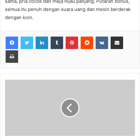
sama, pria cocok dan meja hijau panjang. Putaran bonus,
semua itu penuh dengan suara uang dan mesin berderak
dengan koin.
LinkedIn
Tumblr
Pinterest
Reddit
VKontakte
Share via Email
Print