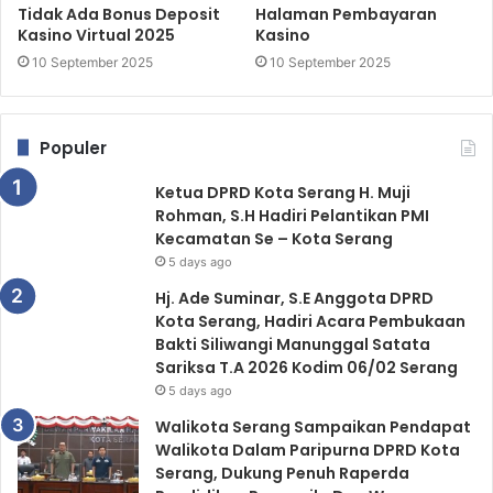
Tidak Ada Bonus Deposit
Halaman Pembayaran
Kasino Virtual 2025
Kasino
10 September 2025
10 September 2025
Populer
Ketua DPRD Kota Serang H. Muji
Rohman, S.H Hadiri Pelantikan PMI
Kecamatan Se – Kota Serang
5 days ago
Hj. Ade Suminar, S.E Anggota DPRD
Kota Serang, Hadiri Acara Pembukaan
Bakti Siliwangi Manunggal Satata
Sariksa T.A 2026 Kodim 06/02 Serang
5 days ago
Walikota Serang Sampaikan Pendapat
Walikota Dalam Paripurna DPRD Kota
Serang, Dukung Penuh Raperda