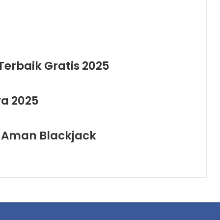
Terbaik Gratis 2025
ya 2025
 Aman Blackjack