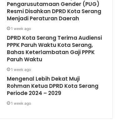
Pengarusutamaan Gender (PUG)
Resmi Disahkan DPRD Kota Serang
Menjadi Peraturan Daerah
1 week ago
DPRD Kota Serang Terima Audiensi
PPPK Paruh Waktu Kota Serang,
Bahas Keterlambatan Gaji PPPK
Paruh Waktu
1 week ago
Mengenal Lebih Dekat Muji
Rohman Ketua DPRD Kota Serang
Periode 2024 – 2029
1 week ago