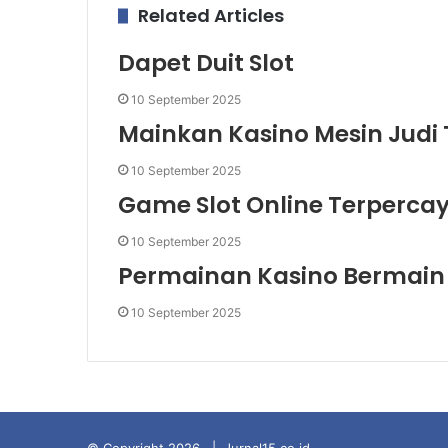
Related Articles
n
s
t
a
t
e
E
Dapet Duit Slot
m
a
i
10 September 2025
l
Mainkan Kasino Mesin Judi 
10 September 2025
Game Slot Online Terperca
10 September 2025
Permainan Kasino Bermain
10 September 2025
© Copyright 2026, |
Jurnal15.co.id