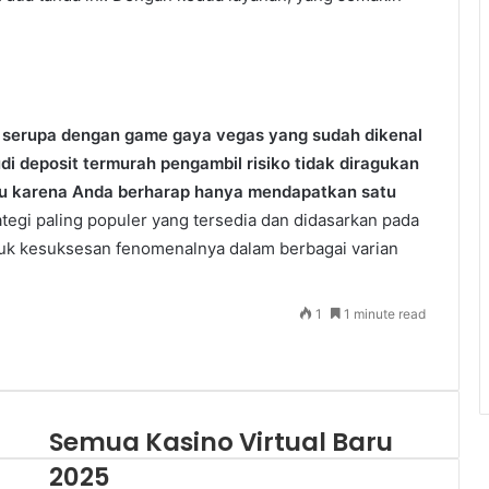
lot serupa dengan game gaya vegas yang sudah dikenal
di deposit termurah pengambil risiko tidak diragukan
itu karena Anda berharap hanya mendapatkan satu
rategi paling populer yang tersedia dan didasarkan pada
ntuk kesuksesan fenomenalnya dalam berbagai varian
1
1 minute read
Semua Kasino Virtual Baru
2025