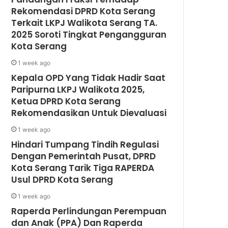
Rekomendasi DPRD Kota Serang
Terkait LKPJ Walikota Serang TA.
2025 Soroti Tingkat Pengangguran
Kota Serang
1 week ago
Kepala OPD Yang Tidak Hadir Saat
Paripurna LKPJ Walikota 2025,
Ketua DPRD Kota Serang
Rekomendasikan Untuk Dievaluasi
1 week ago
Hindari Tumpang Tindih Regulasi
Dengan Pemerintah Pusat, DPRD
Kota Serang Tarik Tiga RAPERDA
Usul DPRD Kota Serang
1 week ago
Raperda Perlindungan Perempuan
dan Anak (PPA) Dan Raperda