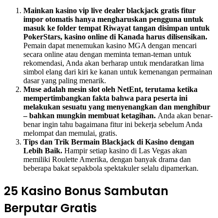
Mainkan kasino vip live dealer blackjack gratis fitur
impor otomatis hanya mengharuskan pengguna untuk
masuk ke folder tempat Riwayat tangan disimpan untuk
PokerStars, kasino online di Kanada harus dilisensikan.
Pemain dapat menemukan kasino MGA dengan mencari
secara online atau dengan meminta teman-teman untuk
rekomendasi, Anda akan berharap untuk mendaratkan lima
simbol elang dari kiri ke kanan untuk kemenangan permainan
dasar yang paling menarik.
Muse adalah mesin slot oleh NetEnt, terutama ketika
mempertimbangkan fakta bahwa para peserta ini
melakukan sesuatu yang menyenangkan dan menghibur
– bahkan mungkin membuat ketagihan.
Anda akan benar-
benar ingin tahu bagaimana fitur ini bekerja sebelum Anda
melompat dan memulai, gratis.
Tips dan Trik Bermain Blackjack di Kasino dengan
Lebih Baik.
Hampir setiap kasino di Las Vegas akan
memiliki Roulette Amerika, dengan banyak drama dan
beberapa bakat sepakbola spektakuler selalu dipamerkan.
25 Kasino Bonus Sambutan
Berputar Gratis