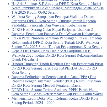
Hj. Ade Suminar, S.E Anggota DPRD Kota Serang, Hadiri
Acara Pembukaan Bakti Siliwangi Manunggal Satata Sariksa
T.A 2026 Kodim 06/02 Serang
Walikota Serang Sampaikan Pendapat Walikota Dalam
Paripurna DPRD Kota Serang, Dukung Penuh Raperda
Pendidikan Pancasila Dan Wawasan Kebangsaan
DPRD Kota Serang Gelar Rapat Paripurna Usulkan 2
Raperda, Pendidikan Pancasila Dan Wawasan Kebangsaan
Fraksi Partai Nasdem Serahkan Pandangan Fraksi Terhadap
Rekomendasi DPRD Kota Serang Terkait LKPJ Walikota
Serang TA. 2025 Soroti Tingkat Pengangguran Kota Serang
Kepala OPD Yang Tidak Hadir Saat Paripurna LKPJ
Walikota 2025, Ketua DPRD Kota Serang Rekomendasikan
Untuk Dievaluasi
Hindari Tumpang Tindih Regulasi Dengan Pemerintah Pusat,
DPRD Kota Serang Tarik Tiga RAPERDA Usul DPRD
Kota Serang
Raperda Perlindungan Perempuan dan Anak (PPA) Dan
Raperda Pengarusutamaan Gender (PUG) Resmi Disahkan
DPRD Kota Serang Menjadi Peraturan Daerah
DPRD Kota Serang Terima Audiensi PPPK Paruh Waktu
Kota Serang, Bahas Keterlambatan Gaji PPPK Paruh Waktu
Mengenal Lebih Dekat Muji Rohman Ketua DPRD Kota
Serang Periode 2024 – 2029