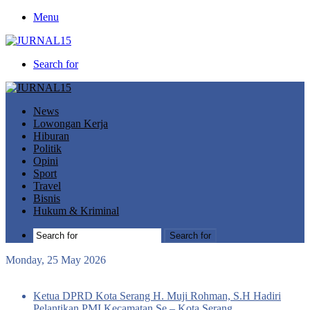
Menu
Search for
News
Lowongan Kerja
Hiburan
Politik
Opini
Sport
Travel
Bisnis
Hukum & Kriminal
Search for
Monday, 25 May 2026
Breaking News
Ketua DPRD Kota Serang H. Muji Rohman, S.H Hadiri
Pelantikan PMI Kecamatan Se – Kota Serang