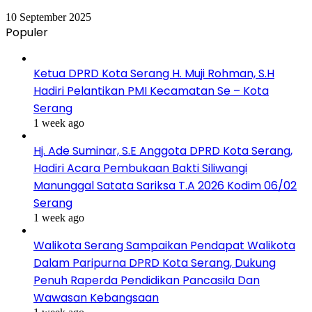
10 September 2025
Populer
Ketua DPRD Kota Serang H. Muji Rohman, S.H
Hadiri Pelantikan PMI Kecamatan Se – Kota
Serang
1 week ago
Hj. Ade Suminar, S.E Anggota DPRD Kota Serang,
Hadiri Acara Pembukaan Bakti Siliwangi
Manunggal Satata Sariksa T.A 2026 Kodim 06/02
Serang
1 week ago
Walikota Serang Sampaikan Pendapat Walikota
Dalam Paripurna DPRD Kota Serang, Dukung
Penuh Raperda Pendidikan Pancasila Dan
Wawasan Kebangsaan