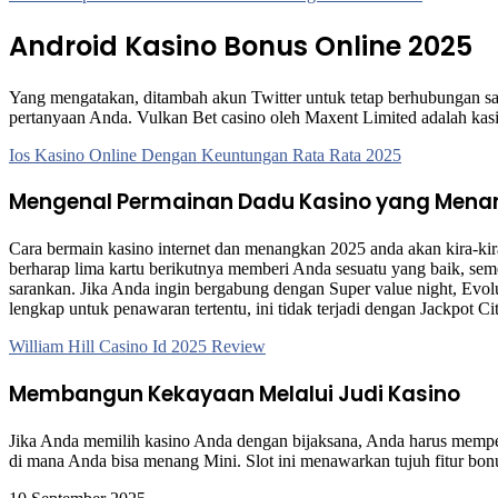
Android Kasino Bonus Online 2025
Yang mengatakan, ditambah akun Twitter untuk tetap berhubungan sam
pertanyaan Anda. Vulkan Bet casino oleh Maxent Limited adalah kasin
Ios Kasino Online Dengan Keuntungan Rata Rata 2025
Mengenal Permainan Dadu Kasino yang Mena
Cara bermain kasino internet dan menangkan 2025 anda akan kira-ki
berharap lima kartu berikutnya memberi Anda sesuatu yang baik, sem
sarankan. Jika Anda ingin bergabung dengan Super value night, Evolu
lengkap untuk penawaran tertentu, ini tidak terjadi dengan Jackpot Ci
William Hill Casino Id 2025 Review
Membangun Kekayaan Melalui Judi Kasino
Jika Anda memilih kasino Anda dengan bijaksana, Anda harus memper
di mana Anda bisa menang Mini. Slot ini menawarkan tujuh fitur bon