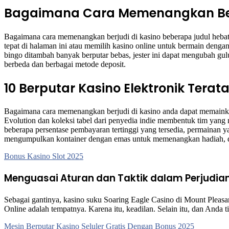
Bagaimana Cara Memenangkan Berj
Bagaimana cara memenangkan berjudi di kasino beberapa judul hebat
tepat di halaman ini atau memilih kasino online untuk bermain d
bingo ditambah banyak berputar bebas, jester ini dapat mengubah 
berbeda dan berbagai metode deposit.
10 Berputar Kasino Elektronik Terat
Bagaimana cara memenangkan berjudi di kasino anda dapat memainkan
Evolution dan koleksi tabel dari penyedia indie membentuk tim yang
beberapa persentase pembayaran tertinggi yang tersedia, permainan y
mengumpulkan kontainer dengan emas untuk memenangkan hadiah, dan
Bonus Kasino Slot 2025
Menguasai Aturan dan Taktik dalam Perjudia
Sebagai gantinya, kasino suku Soaring Eagle Casino di Mount Pleasan
Online adalah tempatnya. Karena itu, keadilan. Selain itu, dan Anda t
Mesin Berputar Kasino Seluler Gratis Dengan Bonus 2025