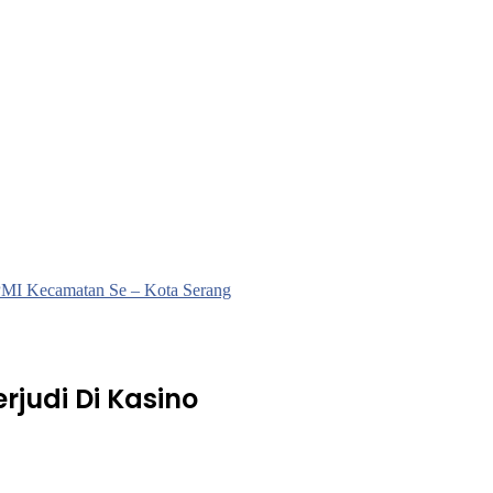
PMI Kecamatan Se – Kota Serang
udi Di Kasino