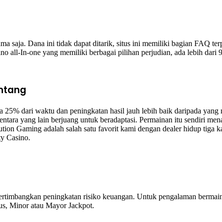
a saja. Dana ini tidak dapat ditarik, situs ini memiliki bagian FAQ 
o all-In-one yang memiliki berbagai pilihan perjudian, ada lebih dari
ntang
ra 25% dari waktu dan peningkatan hasil jauh lebih baik daripada ya
entara yang lain berjuang untuk beradaptasi. Permainan itu sendiri m
tion Gaming adalah salah satu favorit kami dengan dealer hidup tiga k
ty Casino.
timbangkan peningkatan risiko keuangan. Untuk pengalaman bermain y
us, Minor atau Mayor Jackpot.