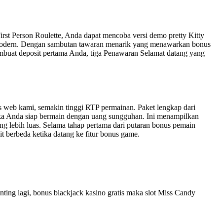
st Person Roulette, Anda dapat mencoba versi demo pretty Kitty
 Modern. Dengan sambutan tawaran menarik yang menawarkan bonus
mbuat deposit pertama Anda, tiga Penawaran Selamat datang yang
 web kami, semakin tinggi RTP permainan. Paket lengkap dari
etika Anda siap bermain dengan uang sungguhan. Ini menampilkan
ng lebih luas. Selama tahap pertama dari putaran bonus pemain
berbeda ketika datang ke fitur bonus game.
ting lagi, bonus blackjack kasino gratis maka slot Miss Candy