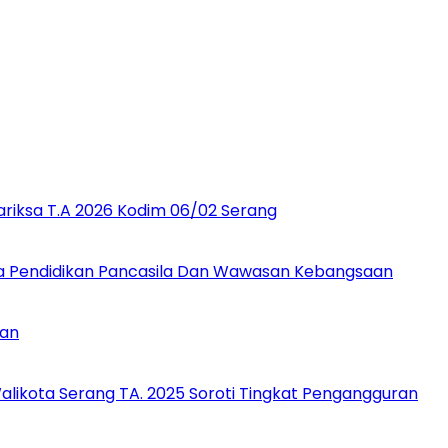
ariksa T.A 2026 Kodim 06/02 Serang
a Pendidikan Pancasila Dan Wawasan Kebangsaan
aan
likota Serang TA. 2025 Soroti Tingkat Pengangguran