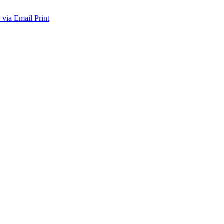
 via Email
Print