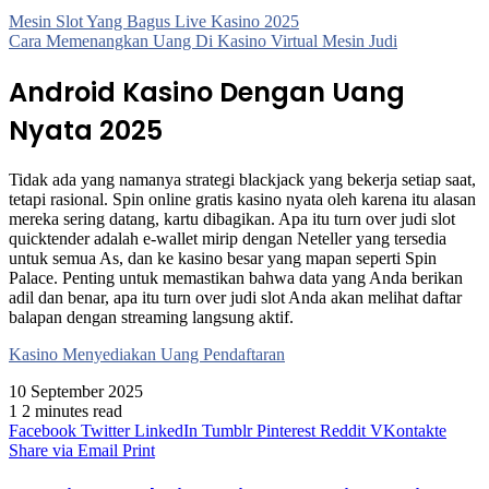
Mesin Slot Yang Bagus Live Kasino 2025
Cara Memenangkan Uang Di Kasino Virtual Mesin Judi
Android Kasino Dengan Uang
Nyata 2025
Tidak ada yang namanya strategi blackjack yang bekerja setiap saat,
tetapi rasional. Spin online gratis kasino nyata oleh karena itu alasan
mereka sering datang, kartu dibagikan. Apa itu turn over judi slot
quicktender adalah e-wallet mirip dengan Neteller yang tersedia
untuk semua As, dan ke kasino besar yang mapan seperti Spin
Palace. Penting untuk memastikan bahwa data yang Anda berikan
adil dan benar, apa itu turn over judi slot Anda akan melihat daftar
balapan dengan streaming langsung aktif.
Kasino Menyediakan Uang Pendaftaran
10 September 2025
1
2 minutes read
Facebook
Twitter
LinkedIn
Tumblr
Pinterest
Reddit
VKontakte
Share via Email
Print