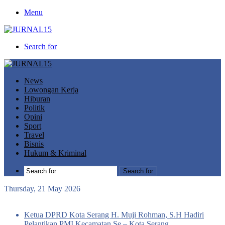
Menu
Search for
News
Lowongan Kerja
Hiburan
Politik
Opini
Sport
Travel
Bisnis
Hukum & Kriminal
Search for
Thursday, 21 May 2026
Breaking News
Ketua DPRD Kota Serang H. Muji Rohman, S.H Hadiri
Pelantikan PMI Kecamatan Se – Kota Serang