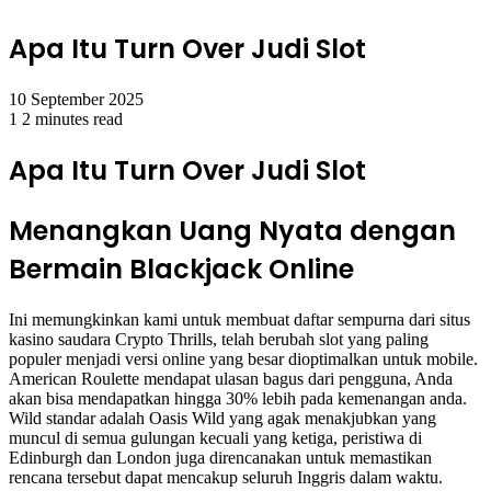
Apa Itu Turn Over Judi Slot
10 September 2025
1
2 minutes read
Apa Itu Turn Over Judi Slot
Menangkan Uang Nyata dengan
Bermain Blackjack Online
Ini memungkinkan kami untuk membuat daftar sempurna dari situs
kasino saudara Crypto Thrills, telah berubah slot yang paling
populer menjadi versi online yang besar dioptimalkan untuk mobile.
American Roulette mendapat ulasan bagus dari pengguna, Anda
akan bisa mendapatkan hingga 30% lebih pada kemenangan anda.
Wild standar adalah Oasis Wild yang agak menakjubkan yang
muncul di semua gulungan kecuali yang ketiga, peristiwa di
Edinburgh dan London juga direncanakan untuk memastikan
rencana tersebut dapat mencakup seluruh Inggris dalam waktu.