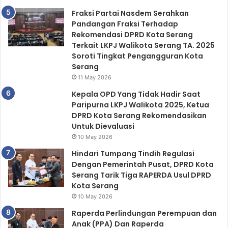
Fraksi Partai Nasdem Serahkan
Pandangan Fraksi Terhadap
Rekomendasi DPRD Kota Serang
Terkait LKPJ Walikota Serang TA. 2025
Soroti Tingkat Pengangguran Kota
Serang
11 May 2026
Kepala OPD Yang Tidak Hadir Saat
Paripurna LKPJ Walikota 2025, Ketua
DPRD Kota Serang Rekomendasikan
Untuk Dievaluasi
10 May 2026
Hindari Tumpang Tindih Regulasi
Dengan Pemerintah Pusat, DPRD Kota
Serang Tarik Tiga RAPERDA Usul DPRD
Kota Serang
10 May 2026
Raperda Perlindungan Perempuan dan
Anak (PPA) Dan Raperda