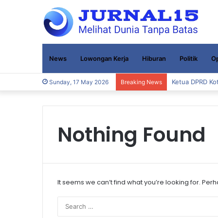
News
Lowongan Kerja
Hiburan
Politik
Op
Ketua DPRD Kot
Sunday, 17 May 2026
Breaking News
Nothing Found
It seems we can’t find what you’re looking for. Per