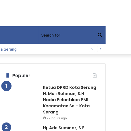
Search
ta Serang
for
Populer
Ketua DPRD Kota Serang
H. Muji Rohman, S.H
Hadiri Pelantikan PMI
Kecamatan Se – Kota
Serang
22 hours ago
Hj. Ade Suminar, S.E