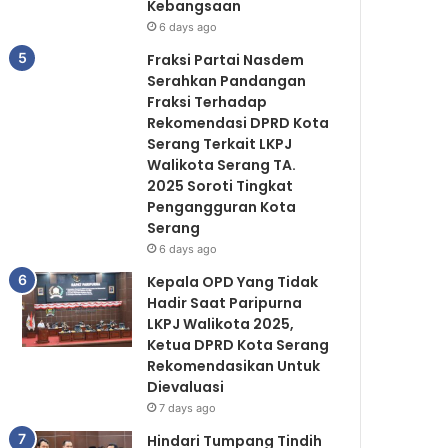
Kebangsaan
6 days ago
Fraksi Partai Nasdem
Serahkan Pandangan
Fraksi Terhadap
Rekomendasi DPRD Kota
Serang Terkait LKPJ
Walikota Serang TA.
2025 Soroti Tingkat
Pengangguran Kota
Serang
6 days ago
Kepala OPD Yang Tidak
Hadir Saat Paripurna
LKPJ Walikota 2025,
Ketua DPRD Kota Serang
Rekomendasikan Untuk
Dievaluasi
7 days ago
Hindari Tumpang Tindih